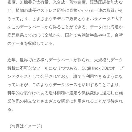
密度、無機養分含有量、光合成・蒸散速度、浸透圧調整能力な
ど、植物の成長やストレス応答に直接かかわる一連の形質がそ
ろっており、さまざまなモデルで必要となるパラメータの大半
をこのデータベースから得ることができる。データは北海道か
鹿児島県までのほぼ全域から、国外でも朝鮮半島や中国、台湾
のデータを収録している。
近年、世界では多様なデータベースが作られ、大規模なデータ
解析に不可欠なツールになりつつある。SugiHinokiDBはオープ
ンアクセスとして公開されており、誰でも利用できるようにな
っているが、このようなデータベースを活用することにより、
科学的な裏付けのある造林樹種の選定や気候変動に適応した施
業体系の確立などさまざまな研究に利用されることが期待され
る。
（写真はイメージ）