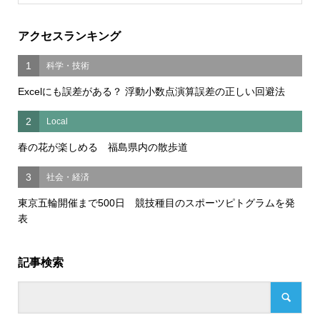
アクセスランキング
1
科学・技術
Excelにも誤差がある？ 浮動小数点演算誤差の正しい回避法
2
Local
春の花が楽しめる 福島県内の散歩道
3
社会・経済
東京五輪開催まで500日 競技種目のスポーツピトグラムを発
表
記事検索