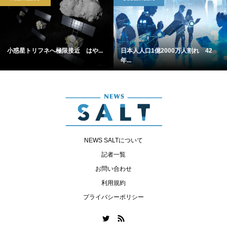
小惑星トリフネへ極限接近 はや...
日本人人口1億2000万人割れ 42
年...
NEWS SALTについて
記者一覧
お問い合わせ
利用規約
プライバシーポリシー