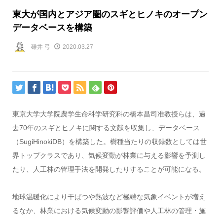
東大が国内とアジア圏のスギとヒノキのオープン
データベースを構築
碓井 弓
2020.03.27
東京大学大学院農学生命科学研究科の橋本昌司准教授らは、過
去70年のスギとヒノキに関する文献を収集し、データベース
（SugiHinokiDB）を構築した。樹種当たりの収録数としては世
界トップクラスであり、気候変動が林業に与える影響を予測し
たり、人工林の管理手法を開発したりすることが可能になる。
地球温暖化により干ばつや熱波など極端な気象イベントが増え
るなか、林業における気候変動の影響評価や人工林の管理・施