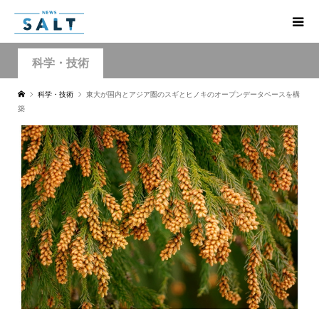
科学・技術
科学・技術
東大が国内とアジア圏のスギとヒノキのオープンデータベースを構
築