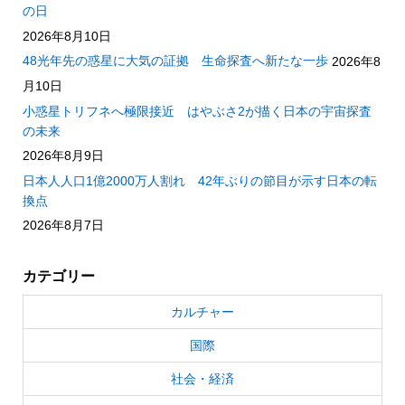
の日
2026年8月10日
48光年先の惑星に大気の証拠 生命探査へ新たな一歩
2026年8
月10日
小惑星トリフネへ極限接近 はやぶさ2が描く日本の宇宙探査
の未来
2026年8月9日
日本人人口1億2000万人割れ 42年ぶりの節目が示す日本の転
換点
2026年8月7日
カテゴリー
カルチャー
国際
社会・経済