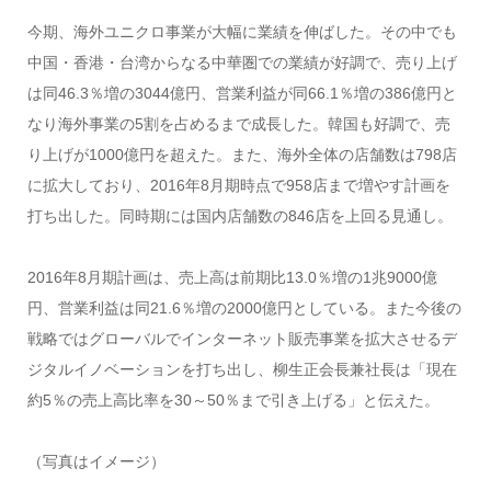
今期、海外ユニクロ事業が大幅に業績を伸ばした。その中でも
中国・香港・台湾からなる中華圏での業績が好調で、売り上げ
は同46.3％増の3044億円、営業利益が同66.1％増の386億円と
なり海外事業の5割を占めるまで成長した。韓国も好調で、売
り上げが1000億円を超えた。また、海外全体の店舗数は798店
に拡大しており、2016年8月期時点で958店まで増やす計画を
打ち出した。同時期には国内店舗数の846店を上回る見通し。
2016年8月期計画は、売上高は前期比13.0％増の1兆9000億
円、営業利益は同21.6％増の2000億円としている。また今後の
戦略ではグローバルでインターネット販売事業を拡大させるデ
ジタルイノベーションを打ち出し、柳生正会長兼社長は「現在
約5％の売上高比率を30～50％まで引き上げる」と伝えた。
（写真はイメージ）