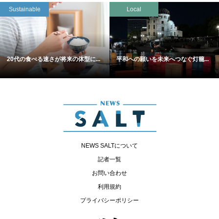
Sustainable
Local
20代の食べる速さが将来の体型に...
平和への願いを未来へつなぐ灯籠...
NEWS SALTについて
記者一覧
お問い合わせ
利用規約
プライバシーポリシー