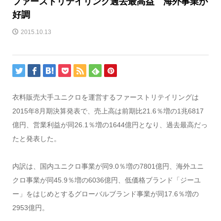
ファーストリテイリング過去最高益 海外事業が
好調
2015.10.13
衣料販売大手ユニクロを運営するファーストリテイリングは
2015年8月期決算発表で、売上高は前期比21.6％増の1兆6817
億円、営業利益が同26.1％増の1644億円となり、過去最高だっ
たと発表した。
内訳は、国内ユニクロ事業が同9.0％増の7801億円、海外ユニ
クロ事業が同45.9％増の6036億円、低価格ブランド「ジーユ
ー」をはじめとするグローバルブランド事業が同17.6％増の
2953億円。