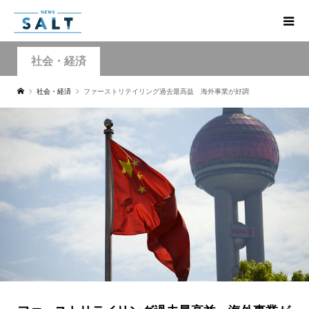
社会・経済
社会・経済
ファーストリテイリング過去最高益 海外事業が好調