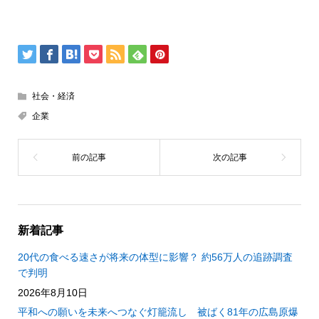
社会・経済
企業
新着記事
20代の食べる速さが将来の体型に影響？ 約56万人の追跡調査
で判明
2026年8月10日
平和への願いを未来へつなぐ灯籠流し 被ばく81年の広島原爆