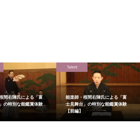
Talent
桜間右陣氏による「富
能楽師・桜間右陣氏による「富
」の特別な能鑑賞体験
士見舞台」の特別な能鑑賞体験
【前編】