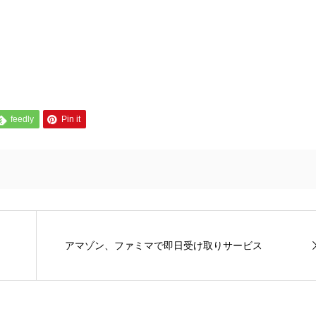
feedly
Pin it
アマゾン、ファミマで即日受け取りサービス