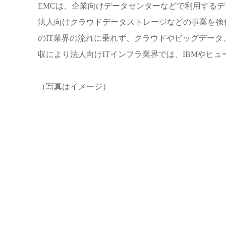
EMC
は、企業向けデータセンターなどで利用するデ
法人向けクラウドデータストレージなどの事業を強
の
IT
業界の流れに乗れず、クラウドやビッグデータ
収により法人向け
IT
インフラ業界では、
IBM
やヒュ
（写真はイメージ）