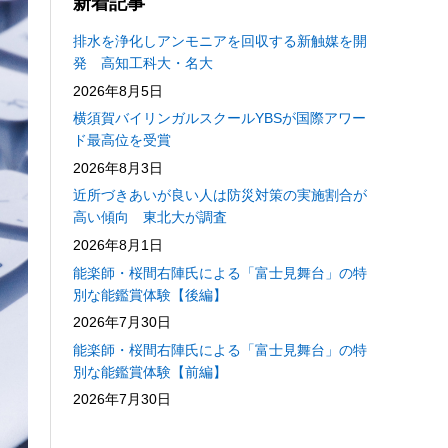
新着記事
排水を浄化しアンモニアを回収する新触媒を開
発 高知工科大・名大
2026年8月5日
横須賀バイリンガルスクールYBSが国際アワー
ド最高位を受賞
2026年8月3日
近所づきあいが良い人は防災対策の実施割合が
高い傾向 東北大が調査
2026年8月1日
能楽師・桜間右陣氏による「富士見舞台」の特
別な能鑑賞体験【後編】
2026年7月30日
能楽師・桜間右陣氏による「富士見舞台」の特
別な能鑑賞体験【前編】
2026年7月30日