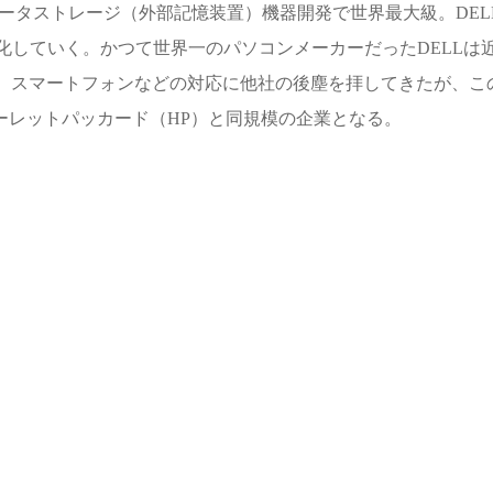
ータストレージ（外部記憶装置）機器開発で世界最大級。
DEL
化していく。かつて世界一のパソコンメーカーだった
DELL
は
、スマートフォンなどの対応に他社の後塵を拝してきたが、こ
ーレットパッカード（
HP
）と同規模の企業となる。