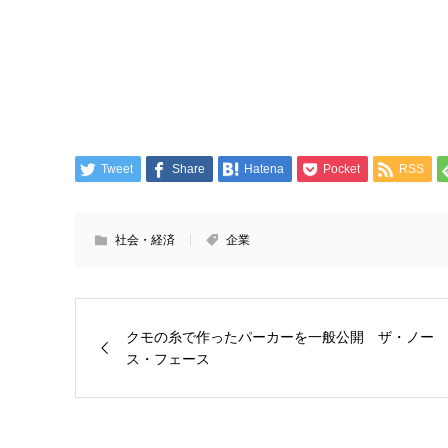
Tweet
Share
Hatena
Pocket
RSS
社会・経済
企業
クモの糸で作ったパーカーを一般公開 ザ・ノー
ス・フェース