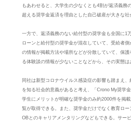
もあわせると、大学生の少なくとも4割が返済義務の
超える奨学金返済を理由とした自己破産が大きな社
一方で、返済義務のない給付型の奨学金も全国に1万
ローンと給付型の奨学金が混在していて、受給者側
の情報が掲載方法や場所などが分散していて、保護
る体験談の情報が少ないことなどから、その実態は
同社は新型コロナウイルス感染症の影響も踏まえ、
を知る社会的意義があると考え、「Crono My奨
学生にメリットが明確な奨学金のみ約2000件を掲
覧が取得できる。また、奨学金だけでなく教育ロー
OBとのキャリアメンタリングなどもできる。サー