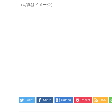
（写真はイメージ）
Tweet
Share
Hatena
Pocket
RSS