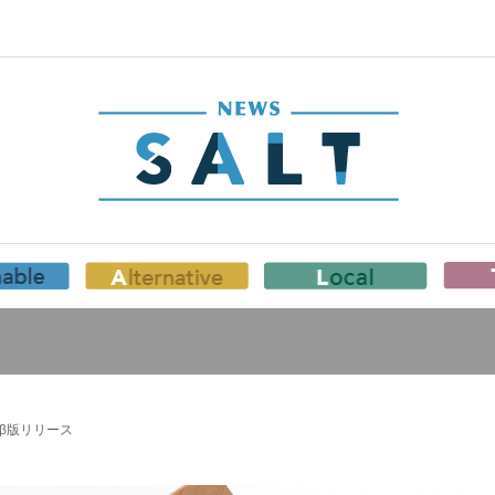
」β版リリース