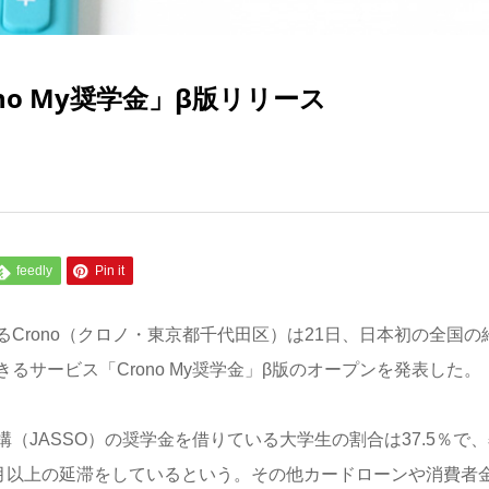
no My奨学金」β版リリース
feedly
Pin it
Crono（クロノ・東京都千代田区）は21日、日本初の全国の
サービス「Crono My奨学金」β版のオープンを発表した。
JASSO）の奨学金を借りている大学生の割合は37.5％で、
カ月以上の延滞をしているという。その他カードローンや消費者