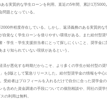
ある実質的な学生ローンを利用。直近の5年間、累計1万5000
会問題となっている。
2000件程度存在している。しかし、返済義務のある実質的な
が自覚なく学生ローンを借りやすい環境がある。また給付型奨
者・学生・学生支援担当者にとって探しにくいこと、奨学金に
あまり知られていない現状があるという。
経済が悪化する時期だからこそ、より多くの学生が給付型の奨
学金」をβ版として緊急リリースした。給付型奨学金の情報を中心
載。受給者はプロフィールを入れるだけで自分に合った奨学金の
ンも含めた資金調達の手段についての個別相談や、同社の奨学
ビスの利用は無料。