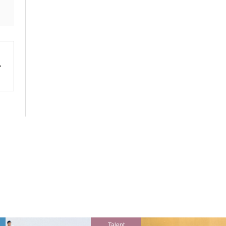
Talent