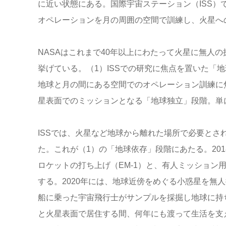
に近い状態にある。国際宇宙ステーション（ISS）
オペレーションを月の周囲の空間で訓練し、火星へ
NASAはこれまで40年以上にわたって火星に無人
挙げている。（1）ISSでの研究に焦点を置いた「
地球と月の間にある空間でのオペレーション訓練に
星表面でのミッションとなる「地球独立」段階。単
ISSでは、火星など地球から離れた場所で必要と
た。これが（1）の「地球依存」段階にあたる。201
ロケットの打ち上げ（EM-1）と、有人ミッション
する。2020年には、地球近傍をめぐる小惑星を無
船に乗った宇宙飛行士がサンプルを採掘し地球に持
と火星表面で居住する間、何年にも渡って生活を支