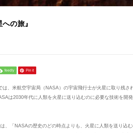
星への旅』
feedly
Pin it
では、米航空宇宙局（NASA）の宇宙飛行士が火星に取り残さ
ASAは2030年代に人類を火星に送り込むのに必要な技術を開
では、「NASAの歴史のどの時点よりも、火星に人類を送り込む