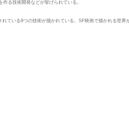
を作る技術開発などが挙げられている。
されている9つの技術が描かれている。SF映画で描かれる世界