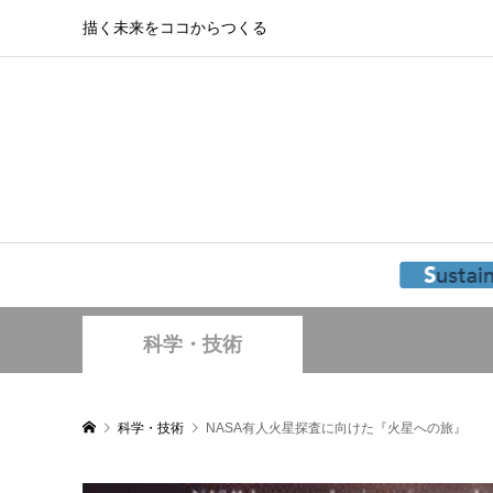
描く未来をココからつくる
科学・技術
科学・技術
NASA有人火星探査に向けた『火星への旅』