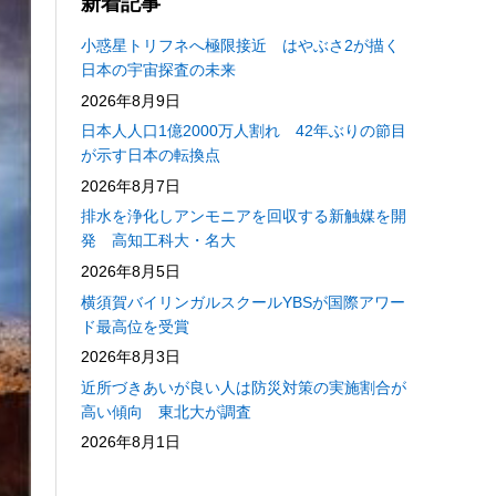
新着記事
小惑星トリフネへ極限接近 はやぶさ2が描く
日本の宇宙探査の未来
2026年8月9日
日本人人口1億2000万人割れ 42年ぶりの節目
が示す日本の転換点
2026年8月7日
排水を浄化しアンモニアを回収する新触媒を開
発 高知工科大・名大
2026年8月5日
横須賀バイリンガルスクールYBSが国際アワー
ド最高位を受賞
2026年8月3日
近所づきあいが良い人は防災対策の実施割合が
高い傾向 東北大が調査
2026年8月1日