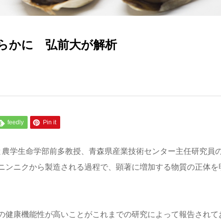
らかに 弘前大が解析
feedly
Pin it
と農学生命学部前多教授、青森県産業技術センター主任研究員
ニンニクから製造される過程で、顕著に増加する物質の正体を
の健康機能性が高いことがこれまでの研究によって報告されて