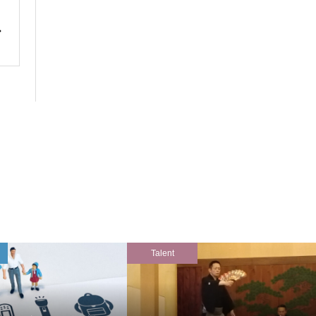
Talent