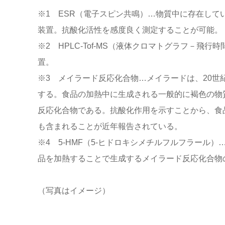
※1 ESR（電子スピン共鳴）…物質中に存在し
装置。抗酸化活性を感度良く測定することが可能。
※2 HPLC-Tof-MS（液体クロマトグラフ－
置。
※3 メイラード反応化合物…メイラードは、20
する。食品の加熱中に生成される一般的に褐色の物
反応化合物である。抗酸化作用を示すことから、食
も含まれることが近年報告されている。
※4 5-HMF（5-ヒドロキシメチルフルフラー
品を加熱することで生成するメイラード反応化合物
（写真はイメージ）