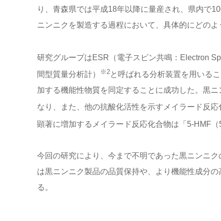
り、青森県では平成18年以降に量産され、県内で1
ニンニクを製造する過程において、具体的にどのよ
研究グループはESR（電子スピン共鳴：Electron Spin
※2
間型質量分析計）
と呼ばれる分析装置を用いるこ
加する機能性物質を同定することに成功した。黒ニ
なり、また、他の抗酸化活性を示すメイラード反応
顕著に増加するメイラード反応化合物は「5-HMF（
今回の研究により、今まで不明であった黒ニンニク
は黒ニンニク製品の品質保持や、より機能性成分の
る。