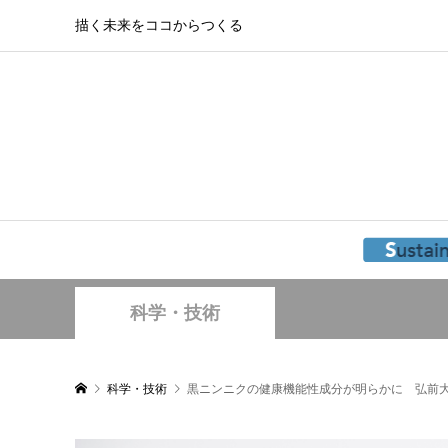
描く未来をココからつくる
科学・技術
科学・技術
黒ニンニクの健康機能性成分が明らかに 弘前