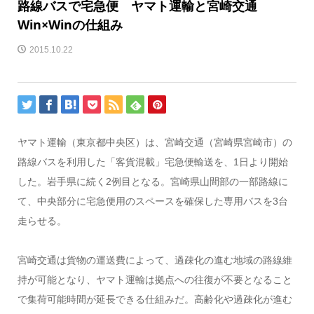
路線バスで宅急便 ヤマト運輸と宮崎交通
Win×Winの仕組み
2015.10.22
ヤマト運輸（東京都中央区）は、宮崎交通（宮崎県宮崎市）の
路線バスを利用した「客貨混載」宅急便輸送を、1日より開始
した。岩手県に続く2例目となる。宮崎県山間部の一部路線に
て、中央部分に宅急便用のスペースを確保した専用バスを3台
走らせる。
宮崎交通は貨物の運送費によって、過疎化の進む地域の路線維
持が可能となり、ヤマト運輸は拠点への往復が不要となること
で集荷可能時間が延長できる仕組みだ。高齢化や過疎化が進む