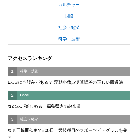
カルチャー
国際
社会・経済
科学・技術
アクセスランキング
1
科学・技術
Excelにも誤差がある？ 浮動小数点演算誤差の正しい回避法
2
Local
春の花が楽しめる 福島県内の散歩道
3
社会・経済
東京五輪開催まで500日 競技種目のスポーツピトグラムを発
表