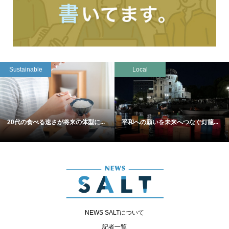
Sustainable
Local
20代の食べる速さが将来の体型に...
平和への願いを未来へつなぐ灯籠...
NEWS SALTについて
記者一覧