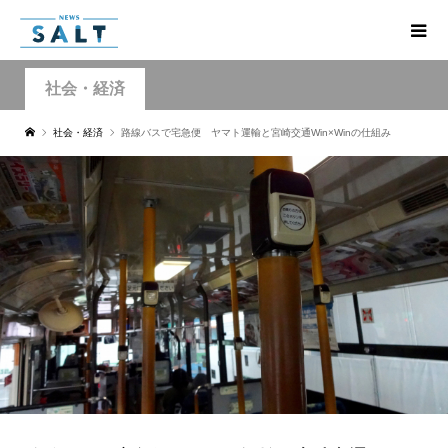
社会・経済
社会・経済
路線バスで宅急便 ヤマト運輸と宮崎交通Win×Winの仕組み