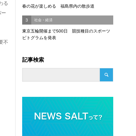
わる
春の花が楽しめる 福島県内の散歩道
バー
3
社会・経済
東京五輪開催まで500日 競技種目のスポーツ
ピトグラムを発表
要不
記事検索