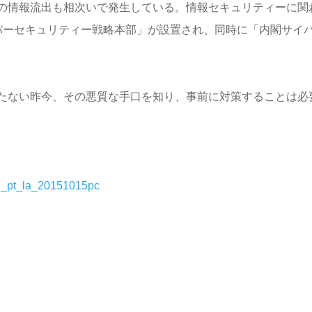
の情報流出も相次いで発生している。情報セキュリティーに関
バーセキュリティー戦略本部」が設置され、同時に「内閣サイ
。
たない昨今、その悪質な手口を知り、事前に対策することは必
01_pt_la_20151015pc