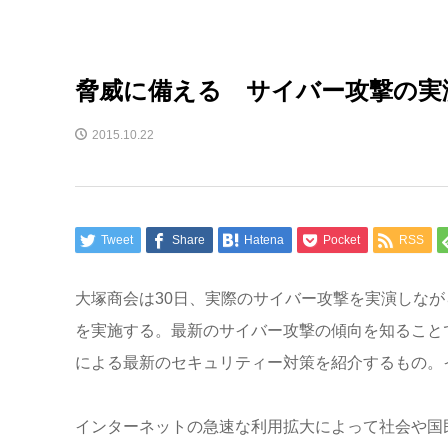
脅威に備える サイバー攻撃の実
2015.10.22
Tweet
Share
Hatena
Pocket
RSS
大塚商会は30日、実際のサイバー攻撃を実演しな
を実施する。最新のサイバー攻撃の傾向を知ること
による最新のセキュリティー対策を紹介するもの。
インターネットの急速な利用拡大によって社会や国