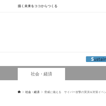
描く未来をココからつくる
社会・経済
社会・経済
脅威に備える サイバー攻撃の実演＆対策イベ