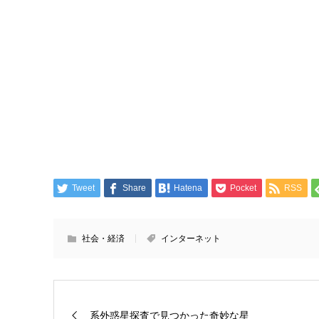
Tweet
Share
Hatena
Pocket
RSS
社会・経済
インターネット
系外惑星探査で見つかった奇妙な星