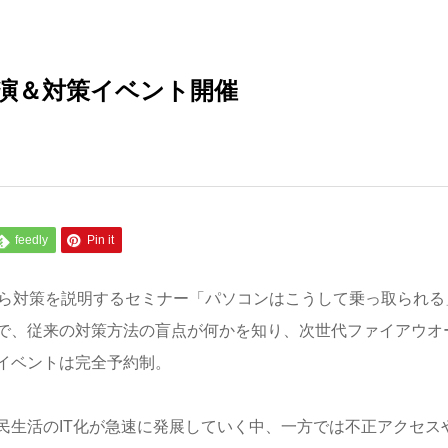
演＆対策イベント開催
feedly
Pin it
がら対策を説明するセミナー「パソコンはこうして乗っ取られる
で、従来の対策方法の盲点が何かを知り、次世代ファイアウオ
イベントは完全予約制。
民生活のIT化が急速に発展していく中、一方では不正アクセス