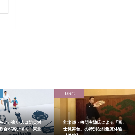
Talent
あいが良い人は防災対
能楽師・桜間右陣氏による「富
割合が高い傾向 東北
士見舞台」の特別な能鑑賞体験