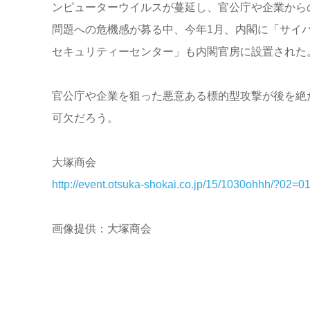
ンピューターウイルスが蔓延し、官公庁や企業から
問題への危機感が募る中、今年1月、内閣に「サイ
セキュリティーセンター」も内閣官房に設置された
官公庁や企業を狙った悪意ある標的型攻撃が後を絶
可欠だろう。
大塚商会
http://event.otsuka-shokai.co.jp/15/1030ohhh/?02=
画像提供：大塚商会