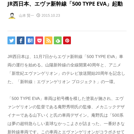
JR西日本、エヴァ新幹線「500 TYPE EVA」起動
山本 賢一
2015.10.23
JR西日本は、11月7日からエヴァ新幹線「500 TYPE EVA」車
両の運行を始める。山陽新幹線の全線開業40周年と、アニメ
「新世紀エヴァンゲリオン」のテレビ放送開始20周年を記念し
た、「新幹線：エヴァンゲリオン プロジェクト」の一環。
「500 TYPE EVA」車両は初号機を模した塗装が施され、エヴ
ァンゲリオンの監督である庵野秀明氏の監修、メカニックデザ
イナーである山下いくと氏の車両デザイン。庵野氏は「500系
は夢の超特急らしい直球なかっこよさが詰まった、一番好きな
新幹線車両です。この車両とエヴァンゲリオンがコラボさせて