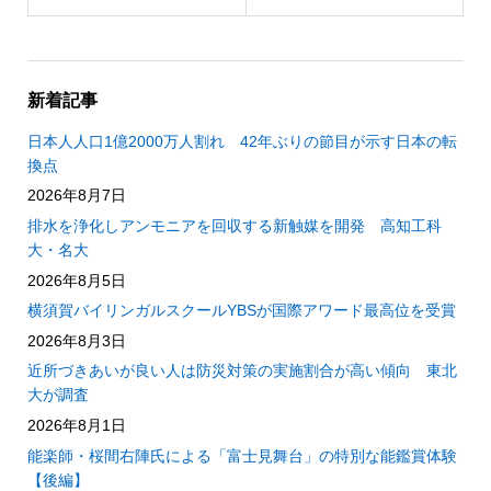
新着記事
日本人人口1億2000万人割れ 42年ぶりの節目が示す日本の転
換点
2026年8月7日
排水を浄化しアンモニアを回収する新触媒を開発 高知工科
大・名大
2026年8月5日
横須賀バイリンガルスクールYBSが国際アワード最高位を受賞
2026年8月3日
近所づきあいが良い人は防災対策の実施割合が高い傾向 東北
大が調査
2026年8月1日
能楽師・桜間右陣氏による「富士見舞台」の特別な能鑑賞体験
【後編】