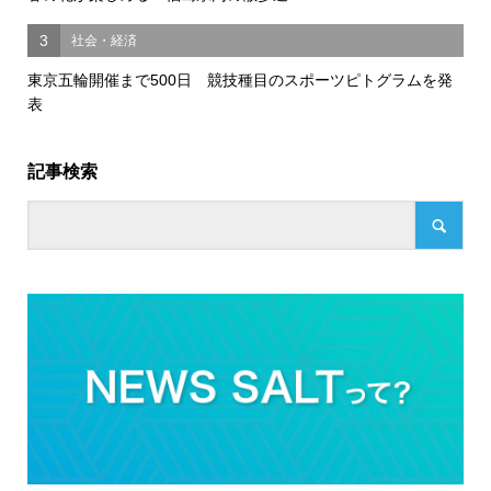
3
社会・経済
東京五輪開催まで500日 競技種目のスポーツピトグラムを発
表
記事検索