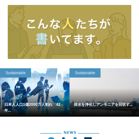
Sustainable
Sustainable
日本人人口1億2000万人割れ 42
排水を浄化しアンモニアを回収す...
年...