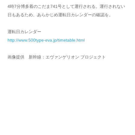
4時7分博多着のこだま741号として運行される。運行されない
日もあるため、あらかじめ運転日カレンダーの確認を。
運転日カレンダー
http://www.500type-eva.jp/timetable.html
画像提供 新幹線：エヴァンゲリオン プロジェクト