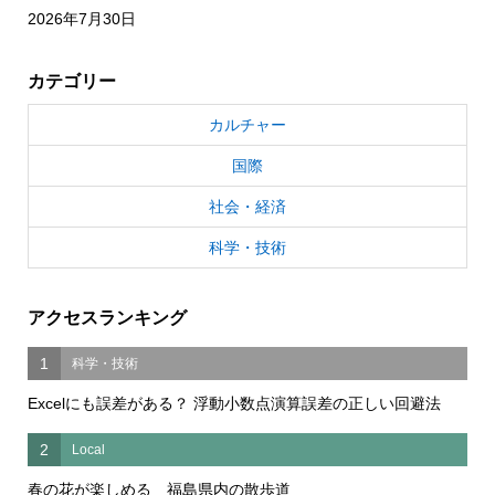
2026年7月30日
カテゴリー
カルチャー
国際
社会・経済
科学・技術
アクセスランキング
1
科学・技術
Excelにも誤差がある？ 浮動小数点演算誤差の正しい回避法
2
Local
春の花が楽しめる 福島県内の散歩道