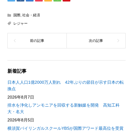
国際
,
社会・経済
レジャー
新着記事
日本人人口1億2000万人割れ 42年ぶりの節目が示す日本の転
換点
2026年8月7日
排水を浄化しアンモニアを回収する新触媒を開発 高知工科
大・名大
2026年8月5日
横須賀バイリンガルスクールYBSが国際アワード最高位を受賞