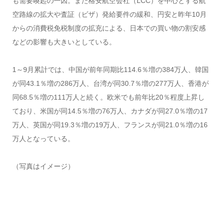
も需要喚起の一因。また格安航空会社（LCC）を中心とする航
空路線の拡大や査証（ビザ）発給要件の緩和、円安と昨年10月
からの消費税免税制度の拡充による、日本での買い物の割安感
などの影響も大きいとしている。
1～9月累計では、中国が前年同期比114.6％増の384万人、韓国
が同43.1％増の286万人、台湾が同30.7％増の277万人、香港が
同68.5％増の111万人と続く。欧米でも前年比20％程度上昇し
ており、米国が同14.5％増の76万人、カナダが同27.0％増の17
万人、英国が同19.3％増の19万人、フランスが同21.0％増の16
万人となっている。
（写真はイメージ）