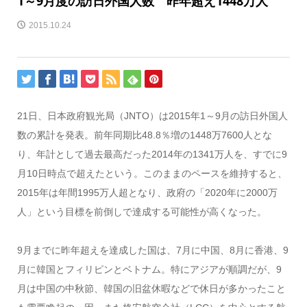
1～9月度の訪日外国人数 昨年超え1448万人
2015.10.24
21日、日本政府観光局（JNTO）は2015年1～9月の訪日外国人
数の累計を発表。前年同期比48.8％増の1448万7600人とな
り、年計として過去最高だった2014年の1341万人を、すでに9
月10日時点で超えたという。このままのペースを維持すると、
2015年は年間1995万人超となり、政府の「2020年に2000万
人」という目標を前倒しで達成する可能性が高くなった。
9月までに昨年超えを達成した国は、7月に中国、8月に香港、9
月に韓国とフィリピンとベトナム。特にアジアが順調だが、9
月は中国の中秋節、韓国の旧盆休暇などで休日が多かったこと