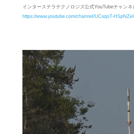
インターステラテクノロジズ公式
YouTube
チャンネ
https://www.youtube.com/channel/UCxqoT-HSpNZ