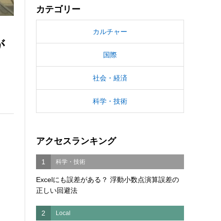
カテゴリー
カルチャー
が
国際
社会・経済
科学・技術
アクセスランキング
1
科学・技術
Excelにも誤差がある？ 浮動小数点演算誤差の
正しい回避法
2
Local