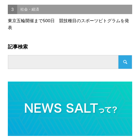
3
社会・経済
東京五輪開催まで500日 競技種目のスポーツピトグラムを発
表
記事検索