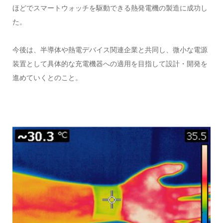
ほどでスマートウォッチを駆動できる熱発電機の製造に成功し
た。
今後は、半導体や熱電デバイス関連企業と共同し、微小な電源
装置として具体的な充電機器への適用を目指して設計・開発を
進めていくとのこと。