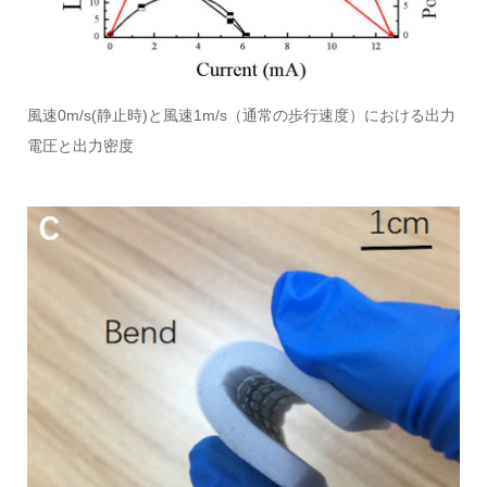
風速0m/s(静止時)と風速1m/s（通常の歩行速度）における出力
電圧と出力密度