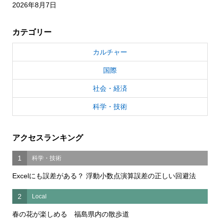
2026年8月7日
カテゴリー
カルチャー
国際
社会・経済
科学・技術
アクセスランキング
1
科学・技術
Excelにも誤差がある？ 浮動小数点演算誤差の正しい回避法
2
Local
春の花が楽しめる 福島県内の散歩道