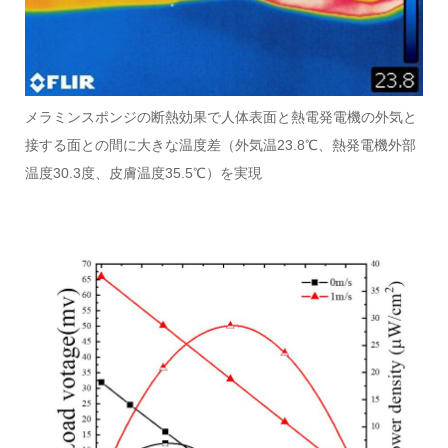
メラミンスポンジの断熱効果で人体表面と熱電発電機の外気と
接する面との間に大きな温度差（外気温23.8℃、熱発電機外部
温度30.3度、皮膚温度35.5℃）を実現