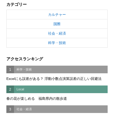
カテゴリー
カルチャー
国際
社会・経済
科学・技術
アクセスランキング
1
科学・技術
Excelにも誤差がある？ 浮動小数点演算誤差の正しい回避法
2
Local
春の花が楽しめる 福島県内の散歩道
3
社会・経済