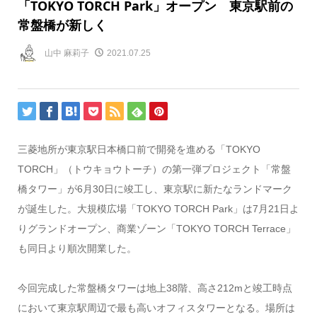
「TOKYO TORCH Park」オープン 東京駅前の
常盤橋が新しく
山中 麻莉子
2021.07.25
三菱地所が東京駅日本橋口前で開発を進める「TOKYO
TORCH」（トウキョウトーチ）の第一弾プロジェクト「常盤
橋タワー」が6月30日に竣工し、東京駅に新たなランドマーク
が誕生した。大規模広場「TOKYO TORCH Park」は7月21日よ
りグランドオープン、商業ゾーン「TOKYO TORCH Terrace」
も同日より順次開業した。
今回完成した常盤橋タワーは地上38階、高さ212mと竣工時点
において東京駅周辺で最も高いオフィスタワーとなる。場所は