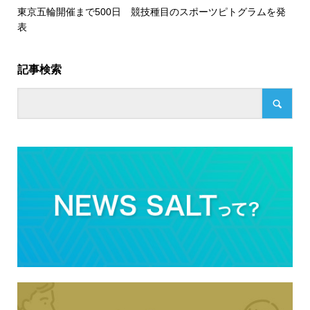
東京五輪開催まで500日 競技種目のスポーツピトグラムを発
表
記事検索