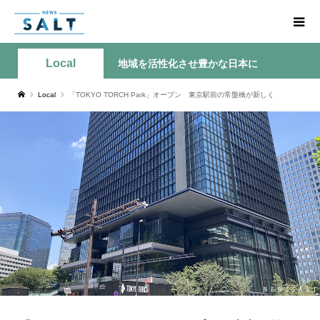
Local
地域を活性化させ豊かな日本に
Local
「TOKYO TORCH Park」オープン 東京駅前の常盤橋が新しく