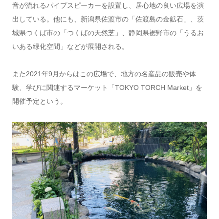
音が流れるパイプスピーカーを設置し、居心地の良い広場を演
出している。他にも、新潟県佐渡市の「佐渡島の金鉱石」、茨
城県つくば市の「つくばの天然芝」、静岡県裾野市の「うるお
いある緑化空間」などが展開される。
また2021年9月からはこの広場で、地方の名産品の販売や体
験、学びに関連するマーケット「TOKYO TORCH Market」を
開催予定という。