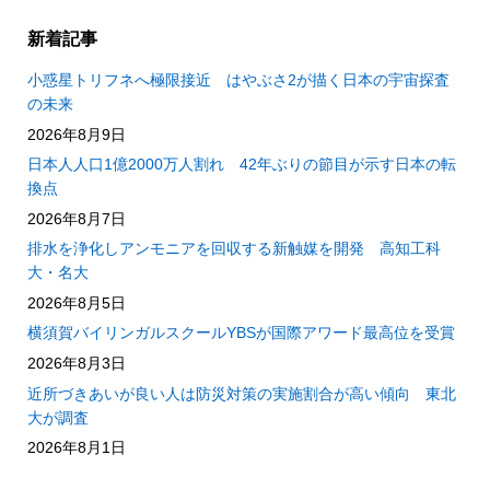
新着記事
小惑星トリフネへ極限接近 はやぶさ2が描く日本の宇宙探査
の未来
2026年8月9日
日本人人口1億2000万人割れ 42年ぶりの節目が示す日本の転
換点
2026年8月7日
排水を浄化しアンモニアを回収する新触媒を開発 高知工科
大・名大
2026年8月5日
横須賀バイリンガルスクールYBSが国際アワード最高位を受賞
2026年8月3日
近所づきあいが良い人は防災対策の実施割合が高い傾向 東北
大が調査
2026年8月1日