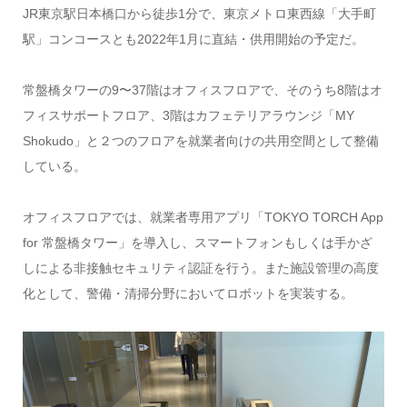
JR東京駅日本橋口から徒歩1分で、東京メトロ東西線「大手町
駅」コンコースとも2022年1月に直結・供用開始の予定だ。
常盤橋タワーの9〜37階はオフィスフロアで、そのうち8階はオ
フィスサポートフロア、3階はカフェテリアラウンジ「MY
Shokudo」と２つのフロアを就業者向けの共用空間として整備
している。
オフィスフロアでは、就業者専用アプリ「TOKYO TORCH App
for 常盤橋タワー」を導入し、スマートフォンもしくは手かざ
しによる非接触セキュリティ認証を行う。また施設管理の高度
化として、警備・清掃分野においてロボットを実装する。