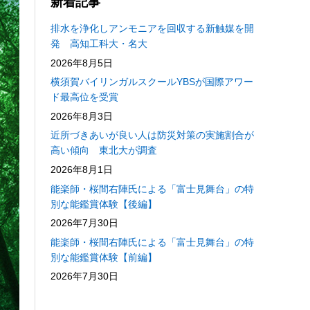
新着記事
排水を浄化しアンモニアを回収する新触媒を開
発 高知工科大・名大
2026年8月5日
横須賀バイリンガルスクールYBSが国際アワー
ド最高位を受賞
2026年8月3日
近所づきあいが良い人は防災対策の実施割合が
高い傾向 東北大が調査
2026年8月1日
能楽師・桜間右陣氏による「富士見舞台」の特
別な能鑑賞体験【後編】
2026年7月30日
能楽師・桜間右陣氏による「富士見舞台」の特
別な能鑑賞体験【前編】
2026年7月30日