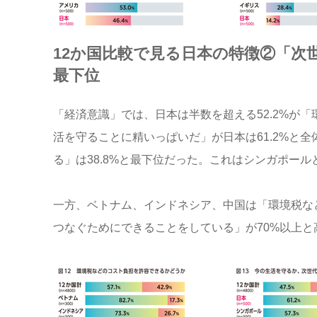
12か国比較で見る日本の特徴②「
最下位
「経済意識」では、日本は半数を超える52.2%が
活を守ることに精いっぱいだ」が日本は61.2%と
る」は38.8%と最下位だった。これはシンガポー
一方、ベトナム、インドネシア、中国は「環境税な
つなぐためにできることをしている」が70%以上と