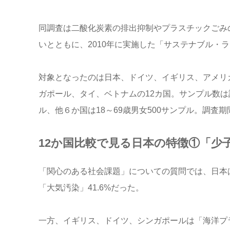
同調査は二酸化炭素の排出抑制やプラスチックごみ
いとともに、2010年に実施した「サステナブル・
対象となったのは日本、ドイツ、イギリス、アメリ
ガポール、タイ、ベトナムの12カ国。サンプル数は計48
ル、他６か国は18～69歳男女500サンプル。調査期
12か国比較で見る日本の特徴①「少
「関心のある社会課題」についての質問では、日本は1
「大気汚染」41.6%だった。
一方、イギリス、ドイツ、シンガポールは「海洋プ