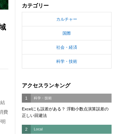
カテゴリー
カルチャー
域
国際
社会・経済
科学・技術
アクセスランキング
1
科学・技術
の結
Excelにも誤差がある？ 浮動小数点演算誤差の
消費
正しい回避法
が明
2
Local