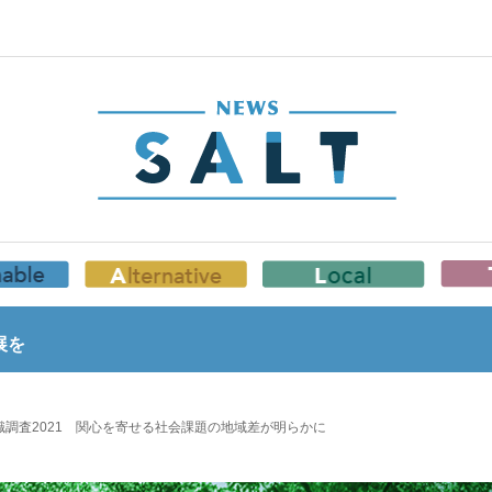
展を
調査2021 関心を寄せる社会課題の地域差が明らかに