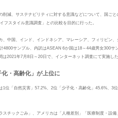
の削減、サステナビリティに対する意識などについて、国ごと
ライフスタイル意識調査」との比較を目的に行った。
カ、中国、インド、インドネシア、マレーシア、フィリピン、
00サンプル、内訳はASEAN 6か国は18～44歳男女300サ
間は2021年7月8日～20日で、インターネット調査にて実施し
子化・高齢化」が上位に
位「自然災害」57.2%、2位「少子化・高齢化」45.6%、3位
ラスチックごみ」、アメリカは「人種差別」「医療制度・設備