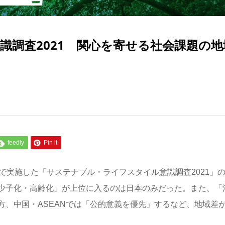
識調査2021 関心を寄せる社会課題の地
feedly
Pin it
で実施した「サステナブル・ライフスタイル意識調査2021」
少子化・高齢化」が上位に入るのは日本のみだった。また、「
方、中国・ASEANでは「公的意義を優先」するなど、地域差