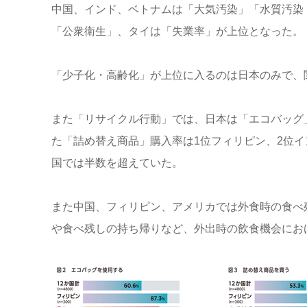
中国、インド、ベトナムは「大気汚染」「水質汚染
「公衆衛生」、タイは「失業率」が上位となった。
「少子化・高齢化」が上位に入るのは日本のみで、
また「リサイクル行動」では、日本は「エコバッグ」使
た「詰め替え商品」購入率は1位フィリピン、2位
国では半数を超えていた。
また中国、フィリピン、アメリカでは外食時の食べ
や食べ残しの持ち帰りなど、外出時の飲食機会にお