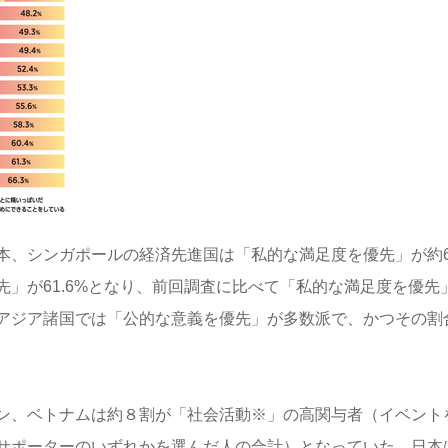
本、シンガポールの経済先進国は「私的な満足度を優先」が約
」が61.6%となり、前回調査に比べて「私的な満足度を優先
アジア諸国では「公的な意義を優先」が多数派で、かつその割
ン、ベトナムは約８割が「社会活動※」の高関与者（イベント
サポーターのいずれかを選んだ人の合計）となっていた。日本