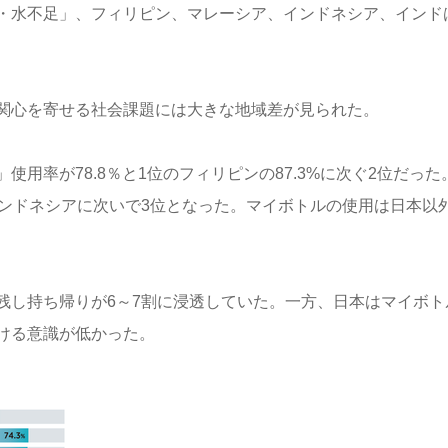
・水不足」、フィリピン、マレーシア、インドネシア、インド
関心を寄せる社会課題には大きな地域差が見られた。
用率が78.8％と1位のフィリピンの87.3%に次ぐ2位だった
インドネシアに次いで3位となった。マイボトルの使用は日本以
残し持ち帰りが6～7割に浸透していた。一方、日本はマイボト
ける意識が低かった。