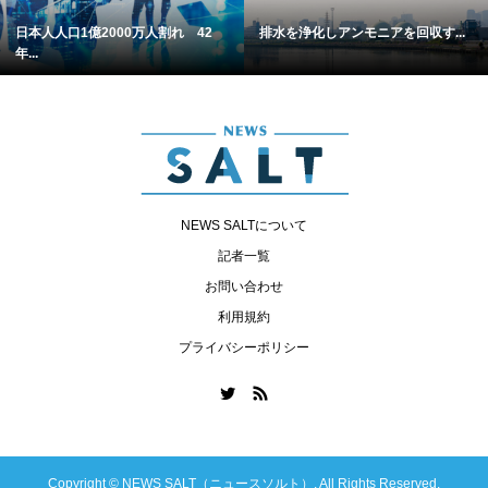
日本人人口1億2000万人割れ 42
排水を浄化しアンモニアを回収す...
年...
NEWS SALTについて
記者一覧
お問い合わせ
利用規約
プライバシーポリシー
Copyright ©
NEWS SALT（ニュースソルト）. All Rights Reserved.