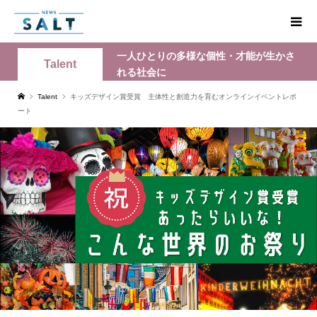
一人ひとりの多様な個性・才能が生かさ
Talent
れる社会に
Talent
キッズデザイン賞受賞 主体性と創造力を育むオンラインイベントレポ
ート