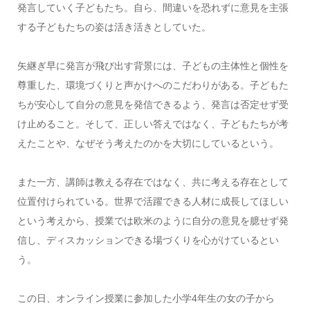
発言していく子どもたち。自ら、間違いを恐れずに意見を主張
する子どもたちの姿は活き活きとしていた。
矢継ぎ早に発言が飛び出す背景には、子どもの主体性と個性を
尊重した、環境づくりと声かけへのこだわりがある。子どもた
ちが安心して自分の意見を発信できるよう、発言は否定せず受
け止めること。そして、正しい答えではなく、子どもたちが考
えたことや、なぜそう考えたのかを大切にしているという。
また一方、講師は教える存在ではなく、共に考える存在として
位置付けられている。世界で活躍できる人材に成長してほしい
という考えから、授業では欧米のように自分の意見を臆せず発
信し、ディスカッションできる場づくりを心がけているとい
う。
この日、オンライン授業に参加した小学4年生の女の子から