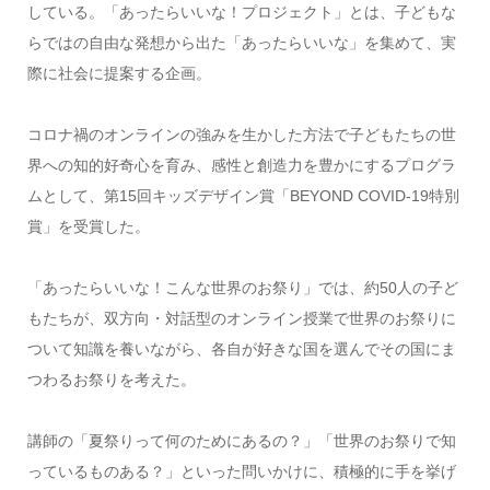
している。「あったらいいな！プロジェクト」とは、子どもな
らではの自由な発想から出た「あったらいいな」を集めて、実
際に社会に提案する企画。
コロナ禍のオンラインの強みを生かした方法で子どもたちの世
界への知的好奇心を育み、感性と創造力を豊かにするプログラ
ムとして、第15回キッズデザイン賞「BEYOND COVID-19特別
賞」を受賞した。
「あったらいいな！こんな世界のお祭り」では、約50人の子ど
もたちが、双方向・対話型のオンライン授業で世界のお祭りに
ついて知識を養いながら、各自が好きな国を選んでその国にま
つわるお祭りを考えた。
講師の「夏祭りって何のためにあるの？」「世界のお祭りで知
っているものある？」といった問いかけに、積極的に手を挙げ