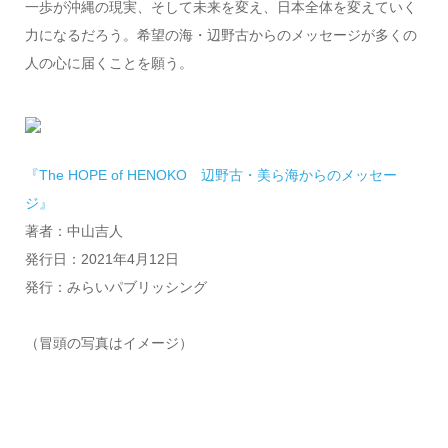
一歩が沖縄の現実、そして未来を変え、日本全体を変えていく
力になるだろう。希望の海・辺野古からのメッセージが多くの
人の心に届くことを願う。
『The HOPE of HENOKO 辺野古・美ら海からのメッセー
ジ』
著者：中山吉人
発行日：2021年4月12日
発行：みらいパブリッシング
（冒頭の写真はイメージ）