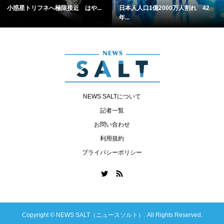
小惑星トリフネへ極限接近 はや...
日本人人口1億2000万人割れ 42
年...
NEWS SALTについて
記者一覧
お問い合わせ
利用規約
プライバシーポリシー
Copyright ©
NEWS SALT（ニュースソルト）. All Rights Reserved.