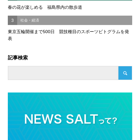
春の花が楽しめる 福島県内の散歩道
3
社会・経済
東京五輪開催まで500日 競技種目のスポーツピトグラムを発
表
記事検索