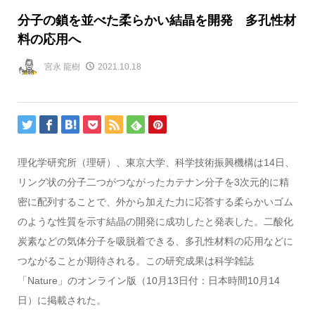
分子の鎖を並べた柔らかい結晶を開発 多孔性材
料の応用へ
宮永 龍樹
2021.10.18
理化学研究所（理研）、東京大学、科学技術振興機構は14日、
リング状の分子二つがつながったカテナン分子を3次元的に精
密に配列することで、外から加えた力に応答する柔らかいゴム
のような性質を示す結晶の開発に成功したと発表した。二酸化
炭素などの気体分子を吸脱着できる、多孔性材料の応用などに
つながることが期待される。この研究成果は科学雑誌
「Nature」のオンライン版（10月13日付：日本時間10月14
日）に掲載された。