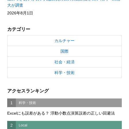
大が調査
2026年8月1日
カテゴリー
カルチャー
国際
社会・経済
科学・技術
アクセスランキング
1
科学・技術
Excelにも誤差がある？ 浮動小数点演算誤差の正しい回避法
2
Local