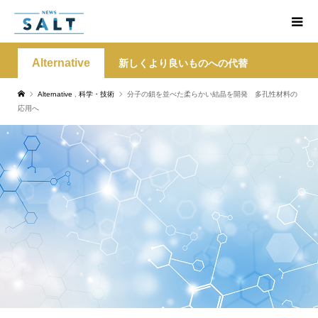
Alternative
新しくより良いものへの代替
Alternative
,
科学・技術
分子の鎖を並べた柔らかい結晶を開発 多孔性材料の
応用へ