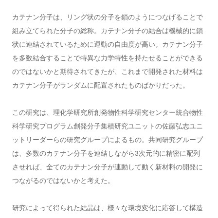
カテナン分子は、リング状の分子を鎖のようにつなげることで
組み立てられた分子の総称。カテナン分子の結合は機械的に鎖
状に連結されているために運動の自由度が高い。カテナン分子
を多数結合することで特異な力学特性を持たせることができる
のではないかと期待されてきたが、これまで開発された材料は
カテナン分子がランダムに配置されたものばかりだった。
この研究は、理化学研究所創発物性科学研究センター統合物性
科学研究プログラム創発分子集積研究ユニットの佐藤弘志ユニ
ットリーダーらの研究グループによるもの。共同研究グループ
は、多数のカテナン分子を連結しながら3次元的に精密に配列
させれば、全てのカテナン分子が連動して動く新材料の開発に
つながるのではないかと考えた。
研究によって得られた結晶は、様々な環境変化に応答して構造