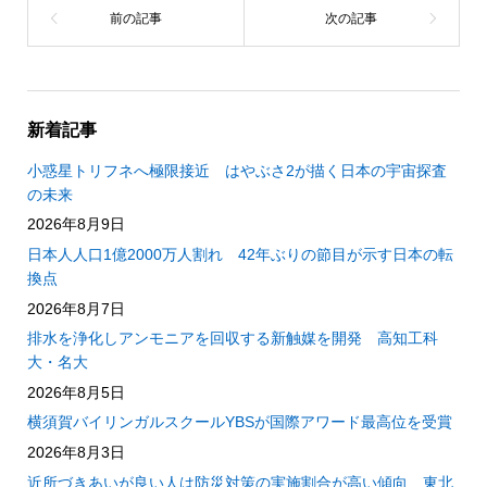
新着記事
小惑星トリフネへ極限接近 はやぶさ2が描く日本の宇宙探査
の未来
2026年8月9日
日本人人口1億2000万人割れ 42年ぶりの節目が示す日本の転
換点
2026年8月7日
排水を浄化しアンモニアを回収する新触媒を開発 高知工科
大・名大
2026年8月5日
横須賀バイリンガルスクールYBSが国際アワード最高位を受賞
2026年8月3日
近所づきあいが良い人は防災対策の実施割合が高い傾向 東北