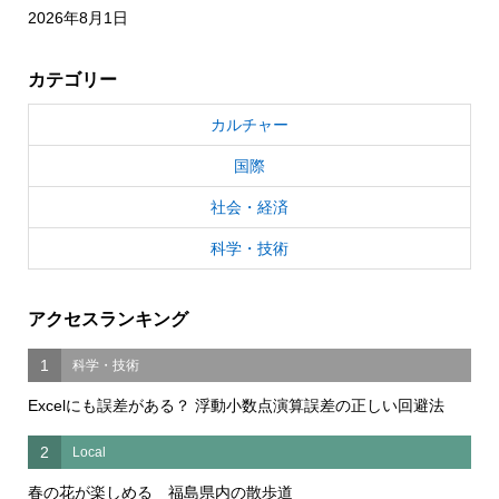
2026年8月1日
カテゴリー
カルチャー
国際
社会・経済
科学・技術
アクセスランキング
1
科学・技術
Excelにも誤差がある？ 浮動小数点演算誤差の正しい回避法
2
Local
春の花が楽しめる 福島県内の散歩道