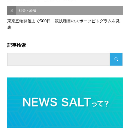
3
社会・経済
東京五輪開催まで500日 競技種目のスポーツピトグラムを発
表
記事検索