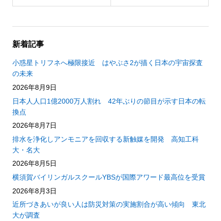
新着記事
小惑星トリフネへ極限接近 はやぶさ2が描く日本の宇宙探査
の未来
2026年8月9日
日本人人口1億2000万人割れ 42年ぶりの節目が示す日本の転
換点
2026年8月7日
排水を浄化しアンモニアを回収する新触媒を開発 高知工科
大・名大
2026年8月5日
横須賀バイリンガルスクールYBSが国際アワード最高位を受賞
2026年8月3日
近所づきあいが良い人は防災対策の実施割合が高い傾向 東北
大が調査