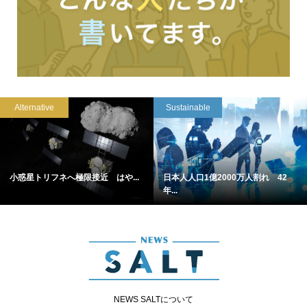
Alternative
Sustainable
小惑星トリフネへ極限接近 はや...
日本人人口1億2000万人割れ 42
年...
NEWS SALTについて