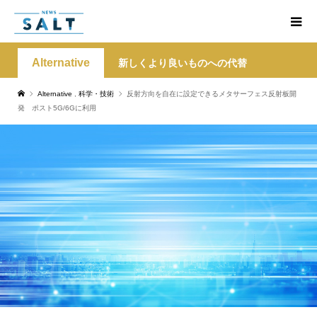
Alternative
新しくより良いものへの代替
Alternative
,
科学・技術
反射方向を自在に設定できるメタサーフェス反射板開
発 ポスト5G/6Gに利用