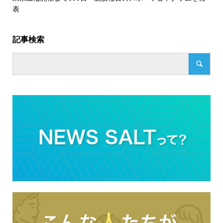
表
記事検索