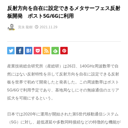
反射方向を自在に設定できるメタサーフェス反射
板開発 ポスト5G/6Gに利用
宮永 龍樹
2021.11.29
産業技術総合研究所（産総研）は26日、140GHz周波数帯で自
然にはない反射特性を示して反射方向を自在に設定できる反射
板を世界で初めて開発したと発表した。この周波数帯はポスト
5G/6Gで利用予定であり、基地局なしにその無線通信のエリア
拡大を可能にするという。
日本では2020年に運用が開始された第5世代移動通信システム
（5G）に対し、超低遅延や多数同時接続などの特徴的な機能が