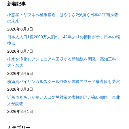
新着記事
小惑星トリフネへ極限接近 はやぶさ2が描く日本の宇宙探査
の未来
2026年8月9日
日本人人口1億2000万人割れ 42年ぶりの節目が示す日本の転
換点
2026年8月7日
排水を浄化しアンモニアを回収する新触媒を開発 高知工科
大・名大
2026年8月5日
横須賀バイリンガルスクールYBSが国際アワード最高位を受賞
2026年8月3日
近所づきあいが良い人は防災対策の実施割合が高い傾向 東北
大が調査
2026年8月1日
カテゴリー