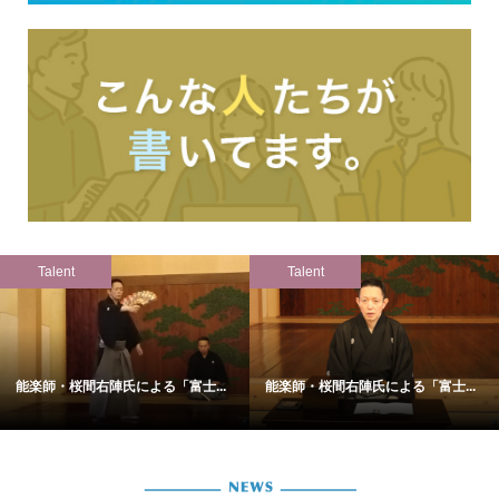
Talent
Talent
能楽師・桜間右陣氏による「富士...
能楽師・桜間右陣氏による「富士...