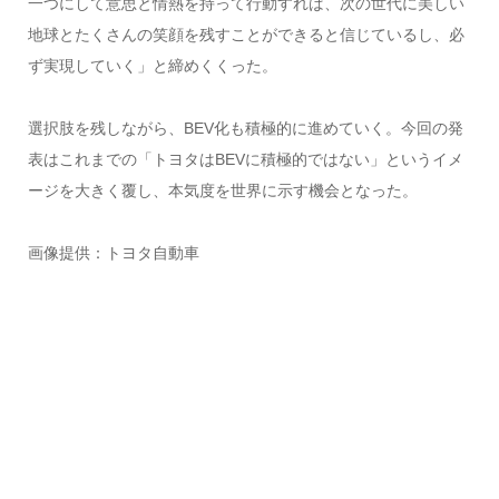
一つにして意思と情熱を持って行動すれば、次の世代に美しい
地球とたくさんの笑顔を残すことができると信じているし、必
ず実現していく」と締めくくった。
選択肢を残しながら、BEV化も積極的に進めていく。今回の発
表はこれまでの「トヨタはBEVに積極的ではない」というイメ
ージを大きく覆し、本気度を世界に示す機会となった。
画像提供：トヨタ自動車