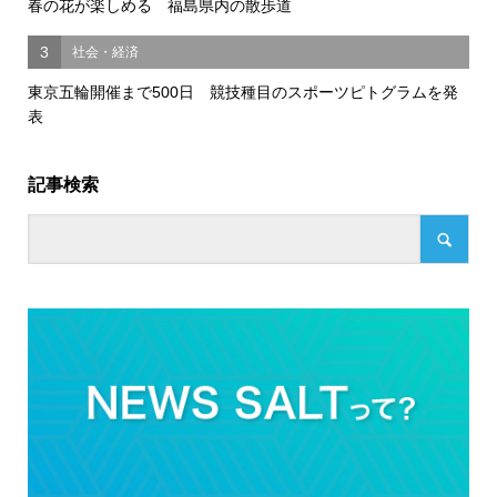
春の花が楽しめる 福島県内の散歩道
3
社会・経済
東京五輪開催まで500日 競技種目のスポーツピトグラムを発
表
記事検索