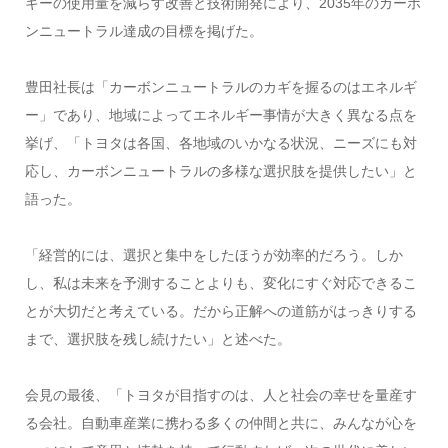
ギーの使用量を減らす改善と技術開発により、2035年のカーボ
ンニュートラル達成の目標を掲げた。
豊田社長は「カーボンニュートラルのカギを握るのはエネルギ
ー」であり、地域によってエネルギー事情が大きく異なる点を
挙げ、「トヨタは各国、各地域のいかなる状況、ニーズにも対
応し、カーボンニュートラルの多様な選択肢を提供したい」と
語った。
「経営的には、選択と集中をしたほうが効率的だろう。しか
し、私は未来を予測することよりも、変化にすぐ対応できるこ
とが大切だと考えている。だから正解への道筋がはっきりする
まで、選択肢を残し続けたい」と述べた。
会見の最後、「トヨタが目指すのは、人と社会の幸せを量産す
る会社。自動車産業に携わる多くの仲間と共に、みんなが心を