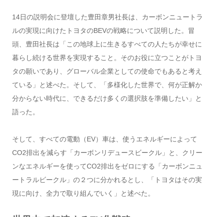
14日の説明会に登壇した豊田章男社長は、カーボンニュートラ
ルの実現に向けたトヨタのBEVの戦略について説明した。冒
頭、豊田社長は「この地球上に生きるすべての人たちが幸せに
暮らし続ける世界を実現すること。そのお役に立つことがトヨ
タの願いであり、グローバル企業としての使命でもあると考え
ている」と述べた。そして、「多様化した世界で、何が正解か
分からない時代に、できるだけ多くの選択肢を準備したい」と
語った。
そして、すべての電動（EV）車は、使うエネルギーによって
CO2排出を減らす「カーボンリデュースビークル」と、クリー
ンなエネルギーを使ってCO2排出をゼロにする「カーボンニュ
ートラルビークル」の２つに分かれるとし、「トヨタはその実
現に向け、全力で取り組んでいく」と述べた。