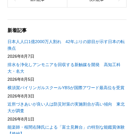
新着記事
日本人人口1億2000万人割れ 42年ぶりの節目が示す日本の転
換点
2026年8月7日
排水を浄化しアンモニアを回収する新触媒を開発 高知工科
大・名大
2026年8月5日
横須賀バイリンガルスクールYBSが国際アワード最高位を受賞
2026年8月3日
近所づきあいが良い人は防災対策の実施割合が高い傾向 東北
大が調査
2026年8月1日
能楽師・桜間右陣氏による「富士見舞台」の特別な能鑑賞体験
【後編】