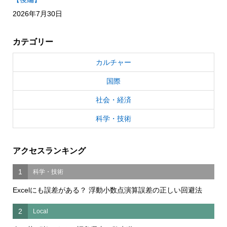
2026年7月30日
カテゴリー
カルチャー
国際
社会・経済
科学・技術
アクセスランキング
1
科学・技術
Excelにも誤差がある？ 浮動小数点演算誤差の正しい回避法
2
Local