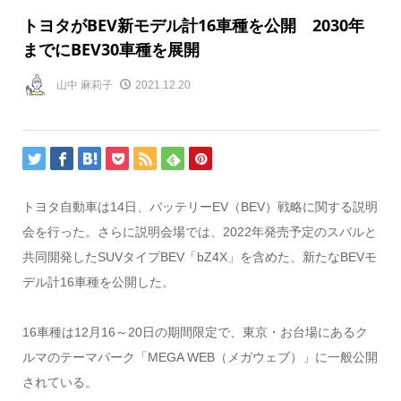
トヨタがBEV新モデル計16車種を公開 2030年
までにBEV30車種を展開
山中 麻莉子
2021.12.20
トヨタ自動車は14日、バッテリーEV（BEV）戦略に関する説明
会を行った。さらに説明会場では、2022年発売予定のスバルと
共同開発したSUVタイプBEV「bZ4X」を含めた、新たなBEVモ
デル計16車種を公開した。
16車種は12月16～20日の期間限定で、東京・お台場にあるク
ルマのテーマパーク「MEGA WEB（メガウェブ）」に一般公開
されている。