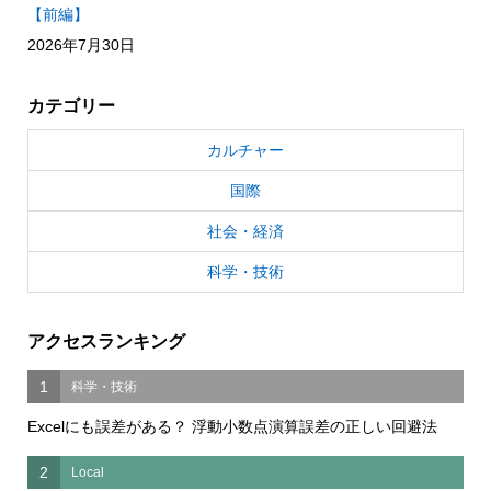
【前編】
2026年7月30日
カテゴリー
カルチャー
国際
社会・経済
科学・技術
アクセスランキング
1
科学・技術
Excelにも誤差がある？ 浮動小数点演算誤差の正しい回避法
2
Local