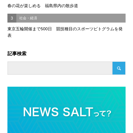
春の花が楽しめる 福島県内の散歩道
3
社会・経済
東京五輪開催まで500日 競技種目のスポーツピトグラムを発
表
記事検索