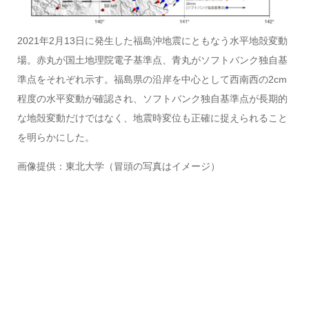
2021年2月13日に発生した福島沖地震にともなう水平地殻変動
場。赤丸が国土地理院電子基準点、青丸がソフトバンク独自基
準点をそれぞれ示す。福島県の沿岸を中心として西南西の2cm
程度の水平変動が確認され、ソフトバンク独自基準点が長期的
な地殻変動だけではなく、地震時変位も正確に捉えられること
を明らかにした。
画像提供：東北大学（冒頭の写真はイメージ）