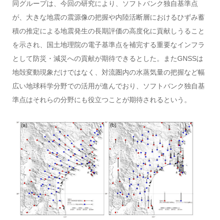
同グループは、今回の研究により、ソフトバンク独自基準点
が、大きな地震の震源像の把握や内陸活断層におけるひずみ蓄
積の推定による地震発生の長期評価の高度化に貢献しうること
を示され、国土地理院の電子基準点を補完する重要なインフラ
として防災・減災への貢献が期待できるとした。またGNSSは
地殻変動現象だけではなく、対流圏内の水蒸気量の把握など幅
広い地球科学分野での活用が進んでおり、ソフトバンク独自基
準点はそれらの分野にも役立つことが期待されるという。