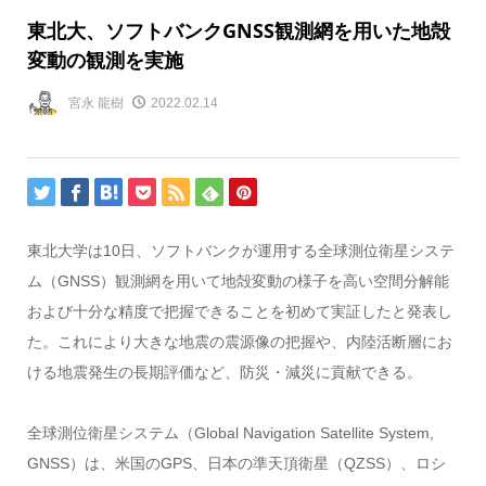
東北大、ソフトバンクGNSS観測網を用いた地殻
変動の観測を実施
宮永 龍樹
2022.02.14
東北大学は10日、ソフトバンクが運用する全球測位衛星システ
ム（GNSS）観測網を用いて地殻変動の様子を高い空間分解能
および十分な精度で把握できることを初めて実証したと発表し
た。これにより大きな地震の震源像の把握や、内陸活断層にお
ける地震発生の長期評価など、防災・減災に貢献できる。
全球測位衛星システム（Global Navigation Satellite System,
GNSS）は、米国のGPS、日本の準天頂衛星（QZSS）、ロシ