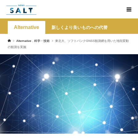
Alternative
新しくより良いものへの代替
Alternative
,
科学・技術
東北大、ソフトバンクGNSS観測網を用いた地殻変動
の観測を実施