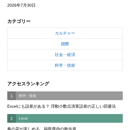
2026年7月30日
カテゴリー
カルチャー
国際
社会・経済
科学・技術
アクセスランキング
1
科学・技術
Excelにも誤差がある？ 浮動小数点演算誤差の正しい回避法
2
Local
春の花が楽しめる 福島県内の散歩道