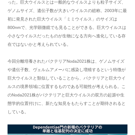
った。巨大ウイルスとは一般的なウイルスよりも粒子サイズ、
ゲノムサイズ、遺伝子数が大きいウイルスの総称。2003年に最
初に発見された巨大ウイルス「ミミウイルス」のサイズは
800nmで、光学顕微鏡でも見ることができる。巨大ウイルスは
小さなウイルスだったものが生物になる方向へ進化している存
在ではないかと考えられている。
今回分離培養されたバクテリアNoda2021株は、ゲノムサイズ
や遺伝子数、ヴェルムアメーバに感染し増殖するという特徴が
巨大ウイルスと類似していることから、バクテリアと巨大ウイ
ルスの境界領域に位置するものである可能性が考えられる。こ
のNoda2021株がバクテリアと巨大ウイルスの双方の起源や生
態学的位置付けに、新たな知見をもたらすことが期待されると
している。