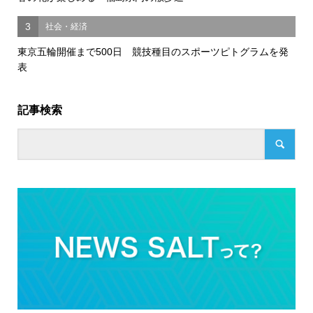
3
社会・経済
東京五輪開催まで500日 競技種目のスポーツピトグラムを発
表
記事検索