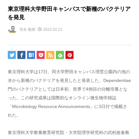
東京理科大学野田キャンパスで新種のバクテリア
を発見
宮永 龍樹
2022.02.21
東京理科大学は17日、同大学野田キャンパス理窓公園内の池の
水から新種のバクテリアを発見したと発表した。Dependentiae
門のバクテリアとしては日本初、世界で4例目の分離培養とな
った。この研究成果は国際的なオンライン微生物学雑誌
「Microbiology Resource Announcements」に3日付で掲載さ
れた。
東京理科大学教養教育研究院・大学院理学研究科の武村政春教