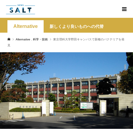
Alternative
新しくより良いものへの代替
Alternative
,
科学・技術
東京理科大学野田キャンパスで新種のバクテリアを発
見