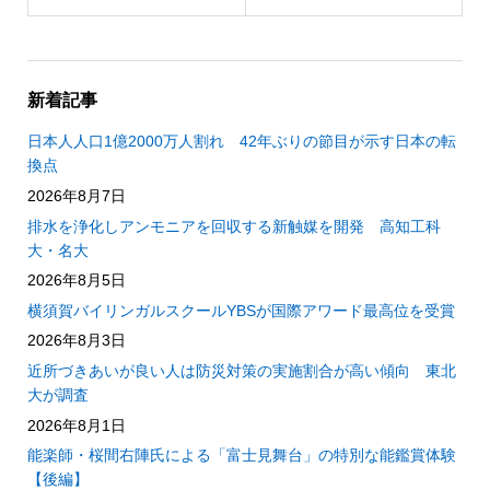
新着記事
日本人人口1億2000万人割れ 42年ぶりの節目が示す日本の転
換点
2026年8月7日
排水を浄化しアンモニアを回収する新触媒を開発 高知工科
大・名大
2026年8月5日
横須賀バイリンガルスクールYBSが国際アワード最高位を受賞
2026年8月3日
近所づきあいが良い人は防災対策の実施割合が高い傾向 東北
大が調査
2026年8月1日
能楽師・桜間右陣氏による「富士見舞台」の特別な能鑑賞体験
【後編】