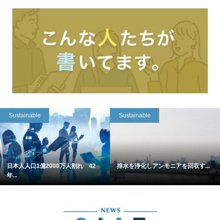
Sustainable
Sustainable
日本人人口1億2000万人割れ 42
排水を浄化しアンモニアを回収す...
年...