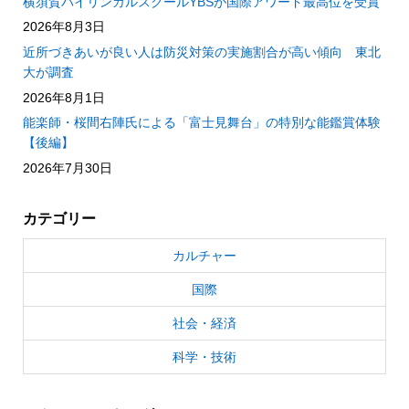
横須賀バイリンガルスクールYBSが国際アワード最高位を受賞
2026年8月3日
近所づきあいが良い人は防災対策の実施割合が高い傾向 東北
大が調査
2026年8月1日
能楽師・桜間右陣氏による「富士見舞台」の特別な能鑑賞体験
【後編】
2026年7月30日
カテゴリー
カルチャー
国際
社会・経済
科学・技術