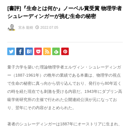
[書評]『生命とは何か』ノーベル賞受賞 物理学者
シュレーディンガーが挑む生命の秘密
宮永 龍樹
2022.07.05
量子力学を築いた理論物理学者エルヴィン・シュレーディンガ
ー（1887-1961年）の晩年の業績である本書は、物理学の視点
で生命の秘密に真っ向から切り込んでおり、発行から80年近く
の時を経た現在でも刺激を受ける内容だ。1943年にダブリン高
級学術研究所の主催で行われた公開連続公演が元になってお
り、翌年にその内容がまとめられた。
著者のシュレーディンガーは1887年にオーストリアに生まれ、