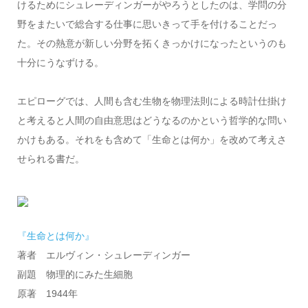
けるためにシュレーディンガーがやろうとしたのは、学問の分
野をまたいで総合する仕事に思いきって手を付けることだっ
た。その熱意が新しい分野を拓くきっかけになったというのも
十分にうなずける。
エピローグでは、人間も含む生物を物理法則による時計仕掛け
と考えると人間の自由意思はどうなるのかという哲学的な問い
かけもある。それをも含めて「生命とは何か」を改めて考えさ
せられる書だ。
『生命とは何か』
著者 エルヴィン・シュレーディンガー
副題 物理的にみた生細胞
原著 1944年