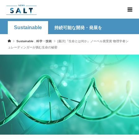
Sustainable
持続可能な開発・発展を
Sustainable
,
科学・技術
[書評]『生命とは何か』ノーベル賞受賞 物理学者シ
ュレーディンガーが挑む生命の秘密