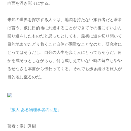
内面を浮き彫りにする。
未知の世界を探求する人々は、地図を持たない旅行者だと著者
は言う。仮に目的地に到達することができてその後にずいぶん
回り道をしたものだと思ったとしても、最初に道を切り開いて
目的地までたどり着くこと自体が困難なことなのだ。研究者に
とってはそうだし、自分の人生を歩く人にとってもそうだ。何
かを成そうとしながらも、何も成しえていない時の苛立ちやや
るせなさも本書から伝わってくる。それでも歩き続ける旅人が
目的地に至るのだ。
『旅人 ある物理学者の回想』
著者：湯川秀樹