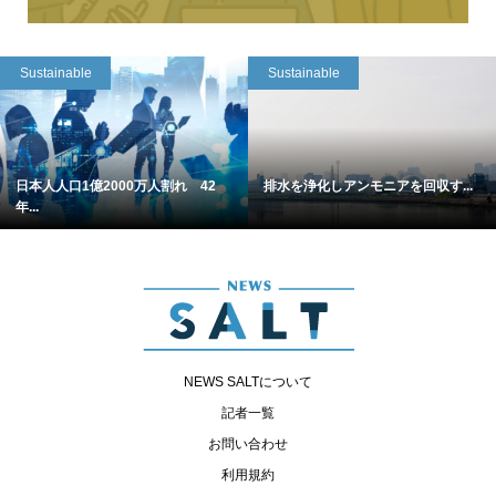
Sustainable
Sustainable
日本人人口1億2000万人割れ 42
排水を浄化しアンモニアを回収す...
年...
NEWS SALTについて
記者一覧
お問い合わせ
利用規約