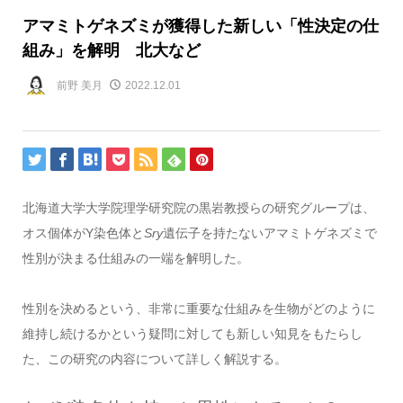
アマミトゲネズミが獲得した新しい「性決定の仕
組み」を解明 北大など
前野 美月
2022.12.01
北海道大学大学院理学研究院の黒岩教授らの研究グループは、
オス個体がY染色体と
Sry
遺伝子を持たないアマミトゲネズミで
性別が決まる仕組みの一端を解明した。
性別を決めるという、非常に重要な仕組みを生物がどのように
維持し続けるかという疑問に対しても新しい知見をもたらし
た、この研究の内容について詳しく解説する。