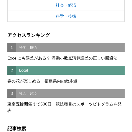
社会・経済
科学・技術
アクセスランキング
1
科学・技術
Excelにも誤差がある？ 浮動小数点演算誤差の正しい回避法
2
Local
春の花が楽しめる 福島県内の散歩道
3
社会・経済
東京五輪開催まで500日 競技種目のスポーツピトグラムを発
表
記事検索