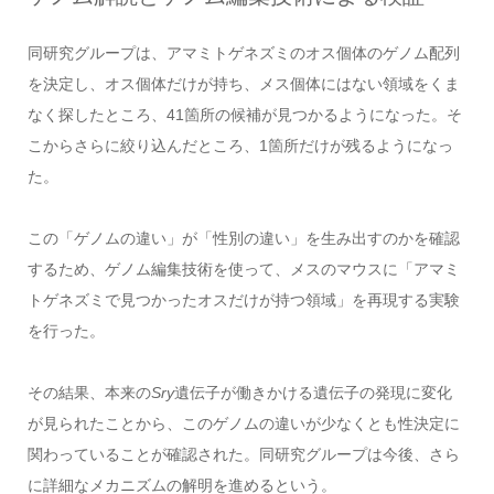
同研究グループは、アマミトゲネズミのオス個体のゲノム配列
を決定し、オス個体だけが持ち、メス個体にはない領域をくま
なく探したところ、41箇所の候補が見つかるようになった。そ
こからさらに絞り込んだところ、1箇所だけが残るようになっ
た。
この「ゲノムの違い」が「性別の違い」を生み出すのかを確認
するため、ゲノム編集技術を使って、メスのマウスに「アマミ
トゲネズミで見つかったオスだけが持つ領域」を再現する実験
を行った。
その結果、本来の
Sry
遺伝子が働きかける遺伝子の発現に変化
が見られたことから、このゲノムの違いが少なくとも性決定に
関わっていることが確認された。同研究グループは今後、さら
に詳細なメカニズムの解明を進めるという。