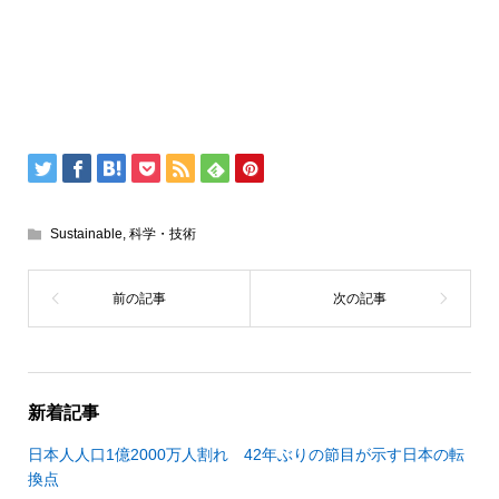
Sustainable
,
科学・技術
新着記事
日本人人口1億2000万人割れ 42年ぶりの節目が示す日本の転
換点