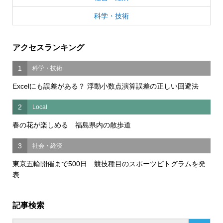
科学・技術
アクセスランキング
1
科学・技術
Excelにも誤差がある？ 浮動小数点演算誤差の正しい回避法
2
Local
春の花が楽しめる 福島県内の散歩道
3
社会・経済
東京五輪開催まで500日 競技種目のスポーツピトグラムを発
表
記事検索