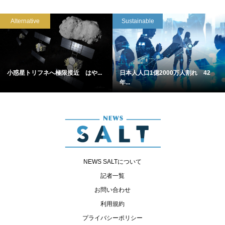
Alternative
Sustainable
小惑星トリフネへ極限接近 はや...
日本人人口1億2000万人割れ 42
年...
NEWS SALTについて
記者一覧
お問い合わせ
利用規約
プライバシーポリシー