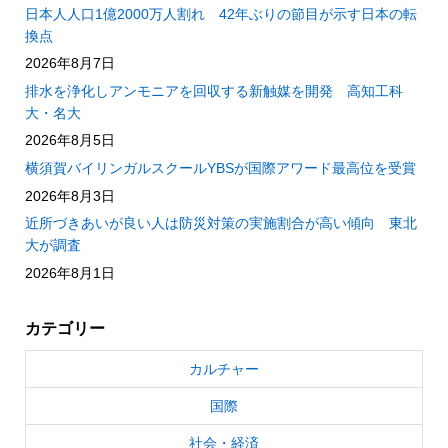
日本人人口1億2000万人割れ 42年ぶりの節目が示す日本の転
換点
2026年8月7日
排水を浄化しアンモニアを回収する新触媒を開発 高知工科
大・名大
2026年8月5日
横須賀バイリンガルスクールYBSが国際アワード最高位を受賞
2026年8月3日
近所づきあいが良い人は防災対策の実施割合が高い傾向 東北
大が調査
2026年8月1日
カテゴリー
カルチャー
国際
社会・経済