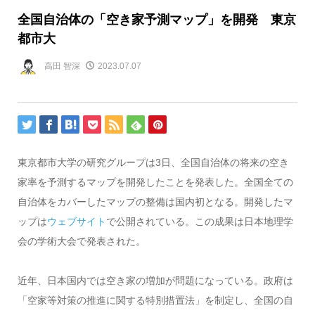
全国自治体の「空き家予測マップ」を開発 東京
都市大
高田 智深
2023.07.07
東京都市大学の研究グループは3日、全国自治体の将来の空き
家率を予測するマップを開発したことを発表した。全国全ての
自治体をカバーしたマップの整備は国内初となる。開発したマ
ップは
ウェブサイト
で公開されている。この成果は日本地理学
会の学術大会で発表された。
近年、日本国内では空き家の増加が問題になっている。政府は
「空家等対策の推進に関する特別措置法」を制定し、全国の自