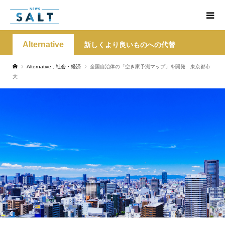
Alternative
新しくより良いものへの代替
Alternative
,
社会・経済
全国自治体の「空き家予測マップ」を開発 東京都市
大