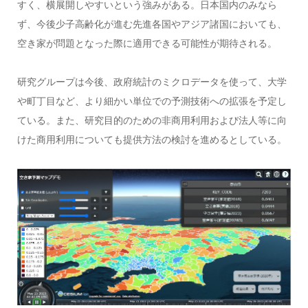
すく、横展開しやすいという強みがある。日本国内のみなら
ず、今後少子高齢化が進む先進各国やアジア諸国においても、
空き家が問題となった際に適用できる可能性が期待される。
研究グループは今後、政府統計のミクロデータを使って、大学
や町丁目など、より細かい単位での予測技術への拡張を予定し
ている。また、研究目的のための非商用利用および法人等に向
けた商用利用についても提供方法の検討を進めるとしている。