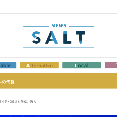
への代替
きる次世代触媒を作成、阪大