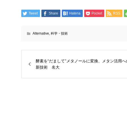
Tweet
Share
Hatena
Pocket
RSS
Alternative
,
科学・技術
酵素を“だまして”メタノールに変換、メタン活用へ
新技術 名大