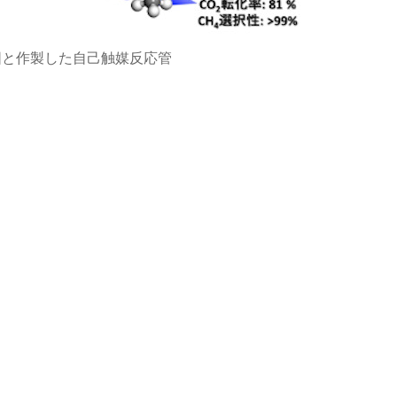
略図と作製した自己触媒反応管