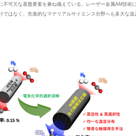
に不可欠な基盤要素を兼ね備えている。レーザー金属AM技術
けではなく、先進的なマテリアルサイエンス分野へも多大な波