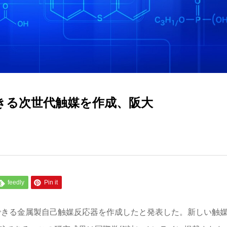
できる次世代触媒を作成、阪大
feedly
Pin it
換できる金属製自己触媒反応器を作成したと発表した。新しい触