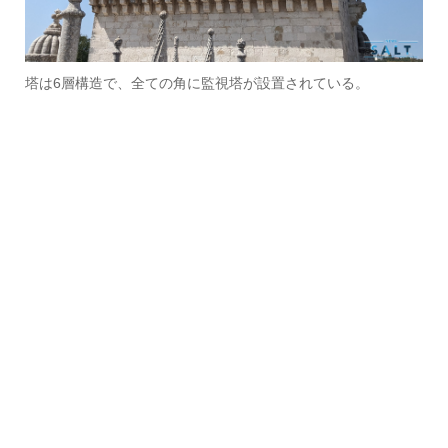
塔は6層構造で、全ての角に監視塔が設置されている。