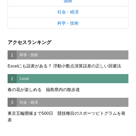
国際
社会・経済
科学・技術
アクセスランキング
1
科学・技術
Excelにも誤差がある？ 浮動小数点演算誤差の正しい回避法
2
Local
春の花が楽しめる 福島県内の散歩道
3
社会・経済
東京五輪開催まで500日 競技種目のスポーツピトグラムを発
表