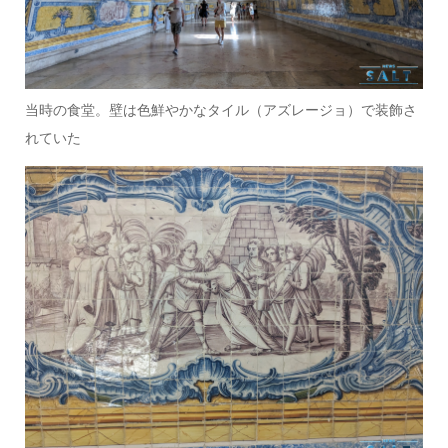
当時の食堂。壁は色鮮やかなタイル（アズレージョ）で装飾さ
れていた