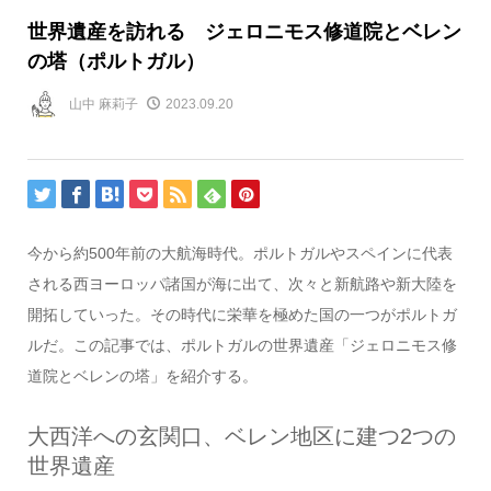
世界遺産を訪れる ジェロニモス修道院とベレン
の塔（ポルトガル）
山中 麻莉子
2023.09.20
今から約500年前の大航海時代。ポルトガルやスペインに代表
される西ヨーロッパ諸国が海に出て、次々と新航路や新大陸を
開拓していった。その時代に栄華を極めた国の一つがポルトガ
ルだ。この記事では、ポルトガルの世界遺産「ジェロニモス修
道院とベレンの塔」を紹介する。
大西洋への玄関口、ベレン地区に建つ2つの
世界遺産