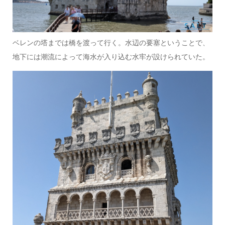
ベレンの塔までは橋を渡って行く。水辺の要塞ということで、
地下には潮流によって海水が入り込む水牢が設けられていた。