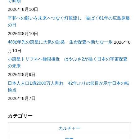
で判明
2026年8月10日
平和への願いを未来へつなぐ灯籠流し 被ばく81年の広島原爆
の日
2026年8月10日
48光年先の惑星に大気の証拠 生命探査へ新たな一歩
2026年8
月10日
小惑星トリフネへ極限接近 はやぶさ2が描く日本の宇宙探査
の未来
2026年8月9日
日本人人口1億2000万人割れ 42年ぶりの節目が示す日本の転
換点
2026年8月7日
カテゴリー
カルチャー