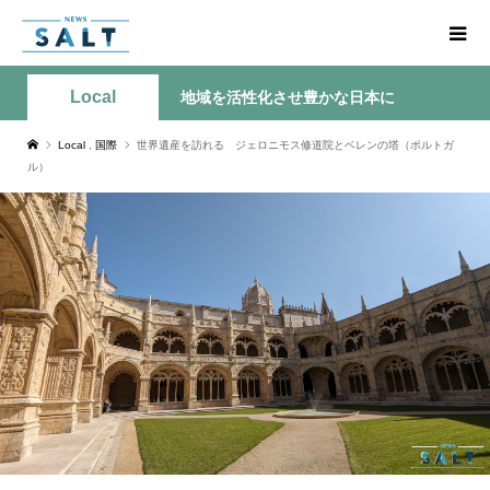
Local
地域を活性化させ豊かな日本に
Local
,
国際
世界遺産を訪れる ジェロニモス修道院とベレンの塔（ポルトガ
ル）