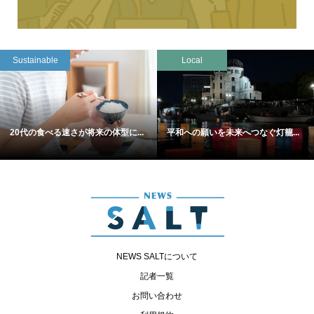
Sustainable
Local
20代の食べる速さが将来の体型に...
平和への願いを未来へつなぐ灯籠...
NEWS SALTについて
記者一覧
お問い合わせ