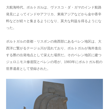
大航海時代、ポルトガルは、ヴァスコ・ダ・ガマのインド航路
発見によってインドやアフリカ、東南アジアなどから金や香辛
料などが続々と集まるようになり、莫大な利益を得るようにな
った。
ポルトガルの首都・リスボンの南西部にあるベレン地区は、大
西洋に繋がるテージョ川が流れており、ポルトガルが海外進出
する際の出発地点として栄えた場所だ。そのベレン地区に建つ
ジェロニモス修道院とベレンの塔が、1983年にポルトガル初の
世界遺産として登録された。