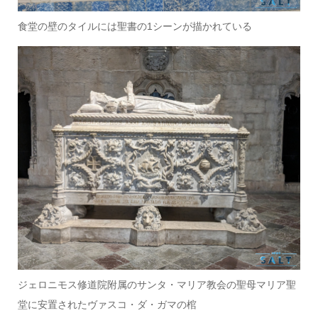
食堂の壁のタイルには聖書の1シーンが描かれている
ジェロニモス修道院附属のサンタ・マリア教会の聖母マリア聖
堂に安置されたヴァスコ・ダ・ガマの棺