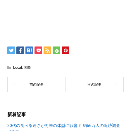
Local
,
国際
新着記事
20代の食べる速さが将来の体型に影響？ 約56万人の追跡調査