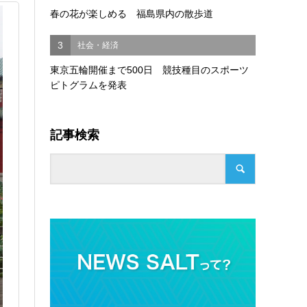
春の花が楽しめる 福島県内の散歩道
3
社会・経済
東京五輪開催まで500日 競技種目のスポーツ
ピトグラムを発表
記事検索