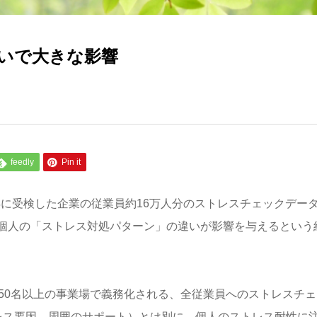
いで大きな影響
feedly
Pin it
4年に受検した企業の従業員約16万人分のストレスチェックデー
個人の「ストレス対処パターン」の違いが影響を与えるという
50名以上の事業場で義務化される、全従業員へのストレスチェ
レス要因、周囲のサポート）とは別に、個人のストレス耐性に