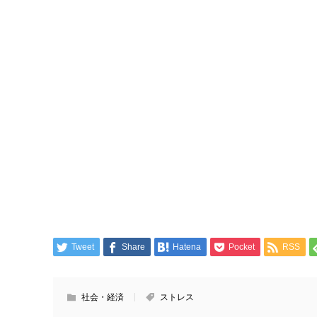
Tweet
Share
Hatena
Pocket
RSS
社会・経済
ストレス