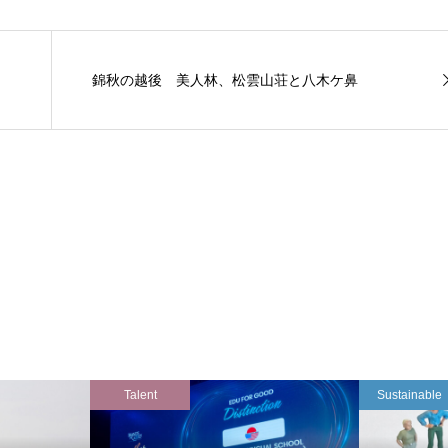
錦秋の越後 美人林、松雲山荘と八木ケ鼻
Talent
Sustainable