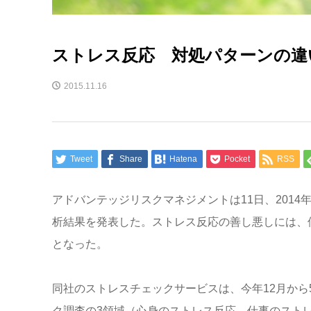
ストレス反応 対処パターンの違
2015.11.16
Tweet
Share
Hatena
Pocket
RSS
アドバンテッジリスクマネジメントは11日、201
析結果を発表した。ストレス反応の善し悪しには、
となった。
同社のストレスチェックサービスは、今年12月から
ク調査の3領域（心身のストレス反応、仕事のスト