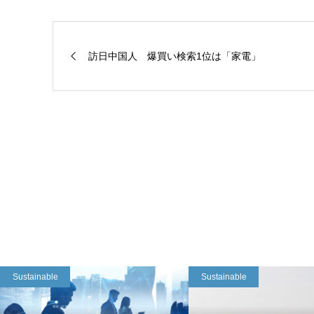
訪日中国人 爆買い検索1位は「家電」
Sustainable
Sustainable