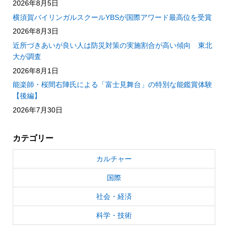
2026年8月5日
横須賀バイリンガルスクールYBSが国際アワード最高位を受賞
2026年8月3日
近所づきあいが良い人は防災対策の実施割合が高い傾向 東北
大が調査
2026年8月1日
能楽師・桜間右陣氏による「富士見舞台」の特別な能鑑賞体験
【後編】
2026年7月30日
カテゴリー
カルチャー
国際
社会・経済
科学・技術