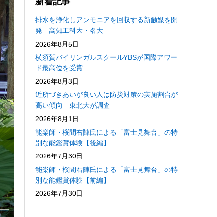
新着記事
排水を浄化しアンモニアを回収する新触媒を開
発 高知工科大・名大
2026年8月5日
横須賀バイリンガルスクールYBSが国際アワー
ド最高位を受賞
2026年8月3日
近所づきあいが良い人は防災対策の実施割合が
高い傾向 東北大が調査
2026年8月1日
能楽師・桜間右陣氏による「富士見舞台」の特
別な能鑑賞体験【後編】
2026年7月30日
能楽師・桜間右陣氏による「富士見舞台」の特
別な能鑑賞体験【前編】
2026年7月30日