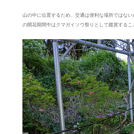
山の中に位置するため、交通は便利な場所ではない
の開花期間中はクマガイソウ祭りとして鑑賞するこ