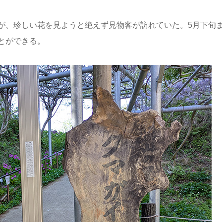
が、珍しい花を見ようと絶えず見物客が訪れていた。5月下旬
とができる。