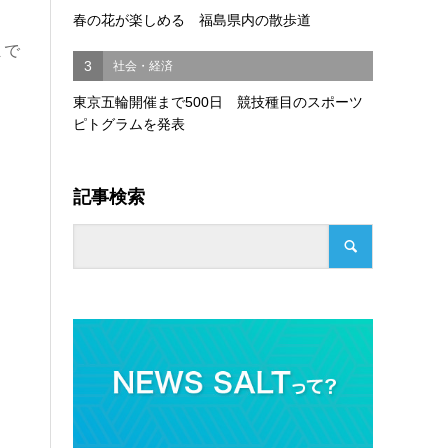
春の花が楽しめる 福島県内の散歩道
まで
3
社会・経済
東京五輪開催まで500日 競技種目のスポーツ
ピトグラムを発表
記事検索