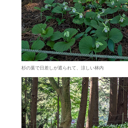
杉の葉で日差しが遮られて、涼しい林内