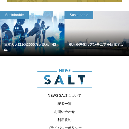
Sustainable
Sustainable
日本人人口1億2000万人割れ 42
排水を浄化しアンモニアを回収す...
年...
NEWS SALTについて
記者一覧
お問い合わせ
利用規約
プライバシーポリシー