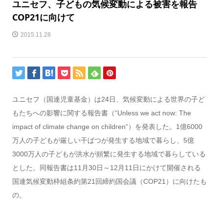
ユニセフ、子どもの気候変動による被害を報告
COP21に向けて
2015.11.28
ユニセフ（国連児童基金）は24日、気候変動による世界の子ど
もたちへの影響に関する報告書（“Unless we act now: The
impact of climate change on children”）を発表した。1億6000
万人の子どもが厳しい干ばつが発生する地域で暮らし、5億
3000万人の子どもが洪水が頻繁に発生する地域で暮らしている
とした。同報告書は11月30日～12月11日にかけて開催される
国連気候変動枠組条約第21回締約国会議（COP21）に向けたも
の。