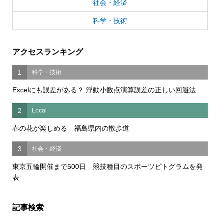
社会・経済
科学・技術
アクセスランキング
1
科学・技術
Excelにも誤差がある？ 浮動小数点演算誤差の正しい回避法
2
Local
春の花が楽しめる 福島県内の散歩道
3
社会・経済
東京五輪開催まで500日 競技種目のスポーツピトグラムを発
表
記事検索