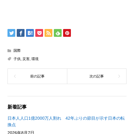
国際
子供
,
災害
,
環境
新着記事
日本人人口1億2000万人割れ 42年ぶりの節目が示す日本の転
換点
2026年8月7日