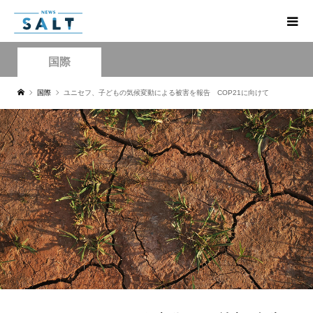
国際
国際
ユニセフ、子どもの気候変動による被害を報告 COP21に向けて