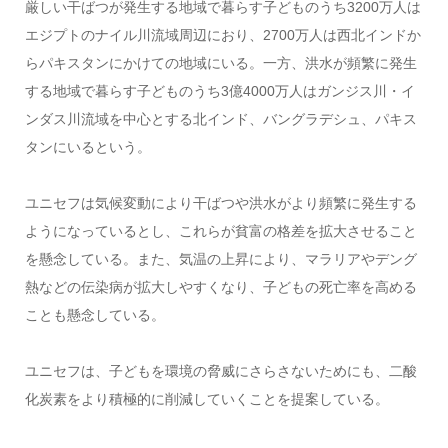
厳しい干ばつが発生する地域で暮らす子どものうち3200万人は
エジプトのナイル川流域周辺におり、2700万人は西北インドか
らパキスタンにかけての地域にいる。一方、洪水が頻繁に発生
する地域で暮らす子どものうち3億4000万人はガンジス川・イ
ンダス川流域を中心とする北インド、バングラデシュ、パキス
タンにいるという。
ユニセフは気候変動により干ばつや洪水がより頻繁に発生する
ようになっているとし、これらが貧富の格差を拡大させること
を懸念している。また、気温の上昇により、マラリアやデング
熱などの伝染病が拡大しやすくなり、子どもの死亡率を高める
ことも懸念している。
ユニセフは、子どもを環境の脅威にさらさないためにも、二酸
化炭素をより積極的に削減していくことを提案している。