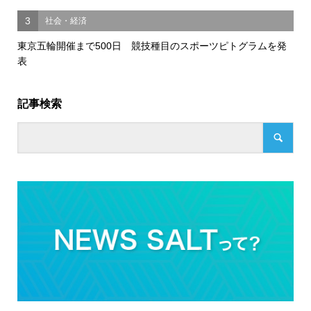
3
社会・経済
東京五輪開催まで500日 競技種目のスポーツピトグラムを発
表
記事検索