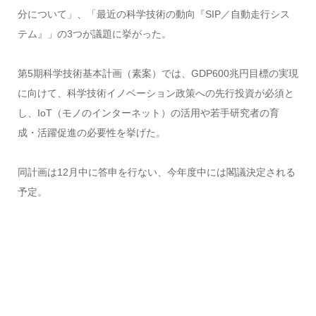
分について」、「最近の科学技術の動向『SIP／自動走行シス
テム』」の3つが議題に挙がった。
第5期科学技術基本計画（素案）では、GDP600兆円目標の実現
に向けて、科学技術イノベーション政策への先行投資が必須と
し、IoT（モノのインターネット）の活用や若手研究者の育
成・活躍促進の必要性を挙げた。
同計画は12月中に答申を行ない、今年度中には閣議決定される
予定。