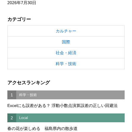
2026年7月30日
カテゴリー
カルチャー
国際
社会・経済
科学・技術
アクセスランキング
1
科学・技術
Excelにも誤差がある？ 浮動小数点演算誤差の正しい回避法
2
Local
春の花が楽しめる 福島県内の散歩道