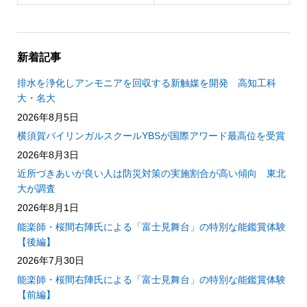
新着記事
排水を浄化しアンモニアを回収する新触媒を開発 高知工科
大・名大
2026年8月5日
横須賀バイリンガルスクールYBSが国際アワード最高位を受賞
2026年8月3日
近所づきあいが良い人は防災対策の実施割合が高い傾向 東北
大が調査
2026年8月1日
能楽師・桜間右陣氏による「富士見舞台」の特別な能鑑賞体験
【後編】
2026年7月30日
能楽師・桜間右陣氏による「富士見舞台」の特別な能鑑賞体験
【前編】