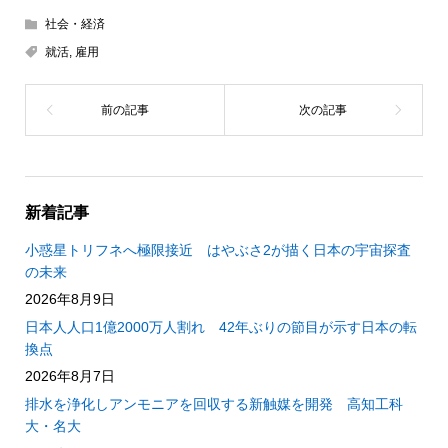
社会・経済
就活
,
雇用
新着記事
小惑星トリフネへ極限接近 はやぶさ2が描く日本の宇宙探査
の未来
2026年8月9日
日本人人口1億2000万人割れ 42年ぶりの節目が示す日本の転
換点
2026年8月7日
排水を浄化しアンモニアを回収する新触媒を開発 高知工科
大・名大