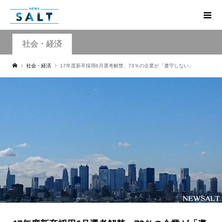
社会・経済
社会・経済
17年度新卒採用6月選考解禁、73％の企業が「遵守しない」