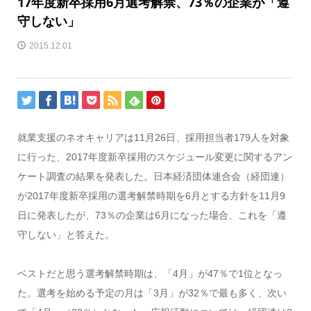
17年度新卒採用6月選考解禁、73％の企業が「遵
守しない」
2015.12.01
就業支援のネオキャリアは11月26日、採用担当者179人を対象
に行った、2017年度新卒採用のスケジュール変更に関するアン
ケート調査の結果を発表した。日本経済団体連合会（経団連）
が2017年度新卒採用の選考解禁時期を6月とする方針を11月9
日に発表したが、73％の企業は6月になった場合、これを「遵
守しない」と答えた。
ベストだと思う選考解禁時期は、「4月」が47％で1位となっ
た。選考を始める予定の月は「3月」が32％で最も多く、次い