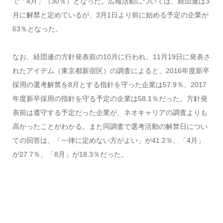
で「4月」（30％）となった。広報活動については、経団連は3
月に解禁と定めているが、3月1日より前に始める予定の企業が
63％となった。
なお、経団連の方針発表前の10月に行われ、11月19日に発表さ
れたアイデム（東京都新宿区）の調査によると、2016年度新卒
採用の選考解禁を8月とする指針を守った企業は57.9％、2017
年度新卒採用の指針を守る予定の企業は58.1％だった。方針発
表前は遵守する予定だった企業が、ネオキャリアの調査よりも
高かったことがわかる。また同調査で選考活動の解禁日につい
ての回答は、「一律に定めない方がよい」が41.2％、「4月」
が27.7％、「8月」が18.3％だった。