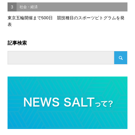
3
社会・経済
東京五輪開催まで500日 競技種目のスポーツピトグラムを発
表
記事検索