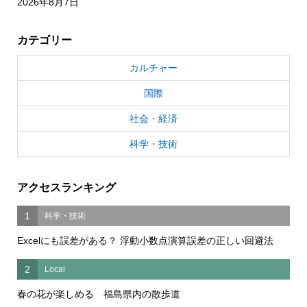
2026年8月7日
カテゴリー
カルチャー
国際
社会・経済
科学・技術
アクセスランキング
1
科学・技術
Excelにも誤差がある？ 浮動小数点演算誤差の正しい回避法
2
Local
春の花が楽しめる 福島県内の散歩道