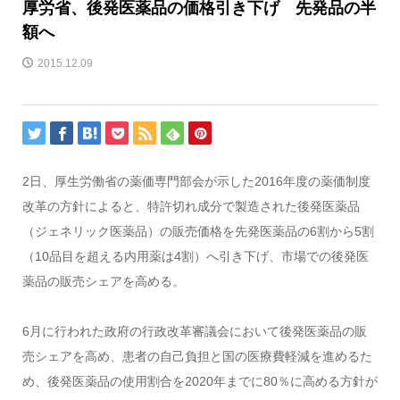
厚労省、後発医薬品の価格引き下げ 先発品の半
額へ
2015.12.09
2日、厚生労働省の薬価専門部会が示した2016年度の薬価制度
改革の方針によると、特許切れ成分で製造された後発医薬品
（ジェネリック医薬品）の販売価格を先発医薬品の6割から5割
（10品目を超える内用薬は4割）へ引き下げ、市場での後発医
薬品の販売シェアを高める。
6月に行われた政府の行政改革審議会において後発医薬品の販
売シェアを高め、患者の自己負担と国の医療費軽減を進めるた
め、後発医薬品の使用割合を2020年までに80％に高める方針が