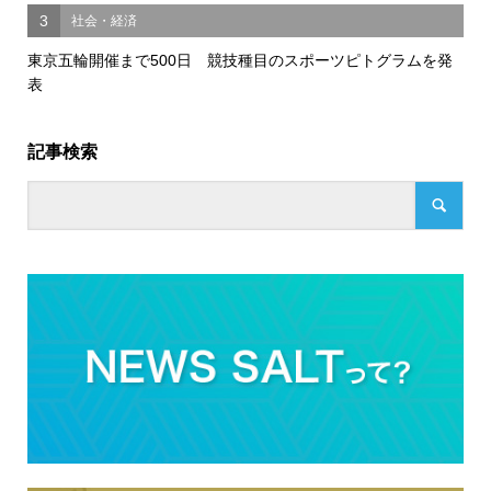
3
社会・経済
東京五輪開催まで500日 競技種目のスポーツピトグラムを発
表
記事検索