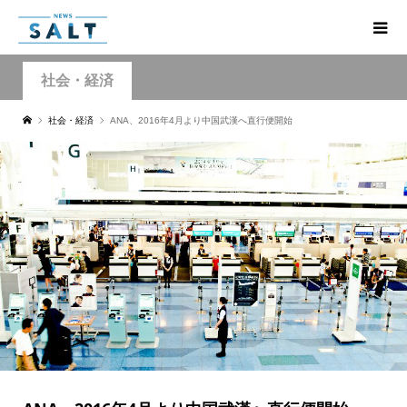
社会・経済
社会・経済
ANA、2016年4月より中国武漢へ直行便開始