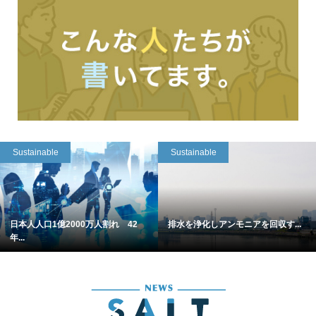
Sustainable
Sustainable
日本人人口1億2000万人割れ 42
排水を浄化しアンモニアを回収す...
年...