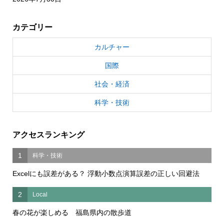
カテゴリー
カルチャー
国際
社会・経済
科学・技術
アクセスランキング
1
科学・技術
Excelにも誤差がある？ 浮動小数点演算誤差の正しい回避法
2
Local
春の花が楽しめる 福島県内の散歩道