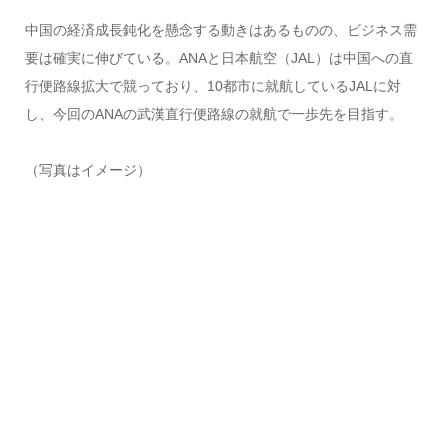
中国の経済成長鈍化を懸念する動きはあるものの、ビジネス需
要は確実に伸びている。ANAと日本航空（JAL）は中国への直
行便路線拡大で競っており、10都市に就航しているJALに対
し、今回のANAの武漢直行便路線の就航で一歩先を目指す。
（写真はイメージ）