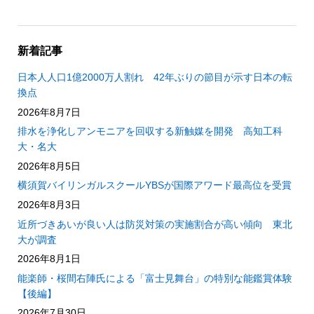
新着記事
日本人人口1億2000万人割れ 42年ぶりの節目が示す日本の転
換点
2026年8月7日
排水を浄化しアンモニアを回収する新触媒を開発 高知工科
大・名大
2026年8月5日
横須賀バイリンガルスクールYBSが国際アワード最高位を受賞
2026年8月3日
近所づきあいが良い人は防災対策の実施割合が高い傾向 東北
大が調査
2026年8月1日
能楽師・桜間右陣氏による「富士見舞台」の特別な能鑑賞体験
【後編】
2026年7月30日