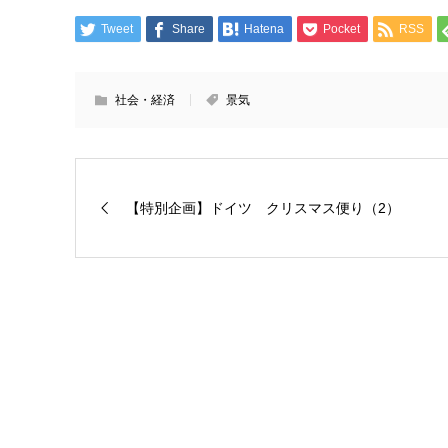
Tweet
Share
Hatena
Pocket
RSS
社会・経済
景気
【特別企画】ドイツ クリスマス便り（2）