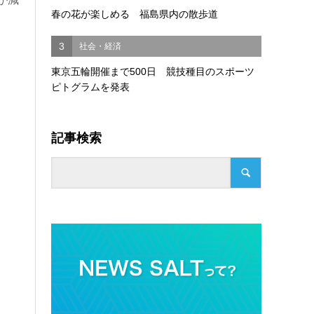
春の花が楽しめる 福島県内の散歩道
3
社会・経済
東京五輪開催まで500日 競技種目のスポーツ
ピトグラムを発表
記事検索