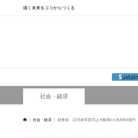
描く未来をココからつくる
社会・経済
社会・経済
財務省、10月経常黒字は大幅増の1兆4854億円