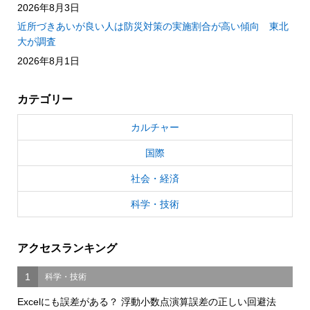
2026年8月3日
近所づきあいが良い人は防災対策の実施割合が高い傾向 東北
大が調査
2026年8月1日
カテゴリー
カルチャー
国際
社会・経済
科学・技術
アクセスランキング
1
科学・技術
Excelにも誤差がある？ 浮動小数点演算誤差の正しい回避法