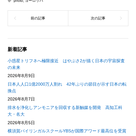
photo
,
ヨーロッパ
新着記事
小惑星トリフネへ極限接近 はやぶさ2が描く日本の宇宙探査
の未来
2026年8月9日
日本人人口1億2000万人割れ 42年ぶりの節目が示す日本の転
換点
2026年8月7日
排水を浄化しアンモニアを回収する新触媒を開発 高知工科
大・名大
2026年8月5日
横須賀バイリンガルスクールYBSが国際アワード最高位を受賞