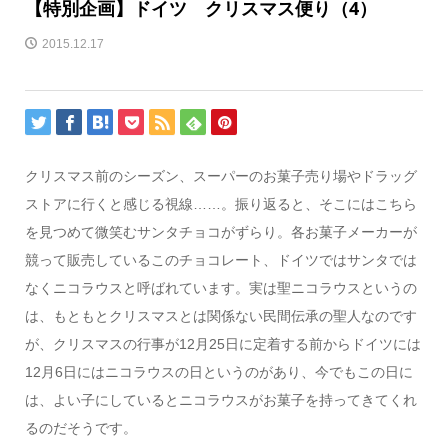
【特別企画】ドイツ クリスマス便り（4）
2015.12.17
クリスマス前のシーズン、スーパーのお菓子売り場やドラッグ
ストアに行くと感じる視線……。振り返ると、そこにはこちら
を見つめて微笑むサンタチョコがずらり。各お菓子メーカーが
競って販売しているこのチョコレート、ドイツではサンタでは
なくニコラウスと呼ばれています。実は聖ニコラウスというの
は、もともとクリスマスとは関係ない民間伝承の聖人なのです
が、クリスマスの行事が12月25日に定着する前からドイツには
12月6日にはニコラウスの日というのがあり、今でもこの日に
は、よい子にしているとニコラウスがお菓子を持ってきてくれ
るのだそうです。