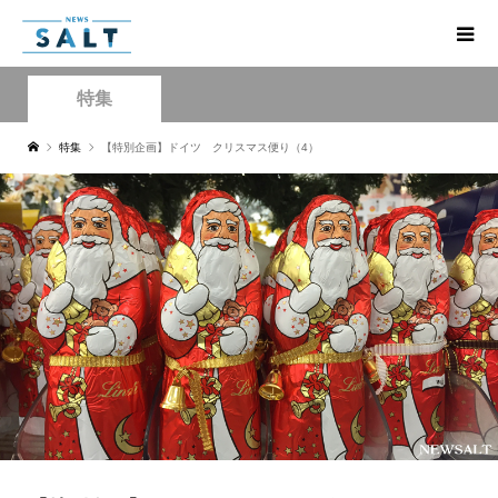
特集
特集
【特別企画】ドイツ クリスマス便り（4）