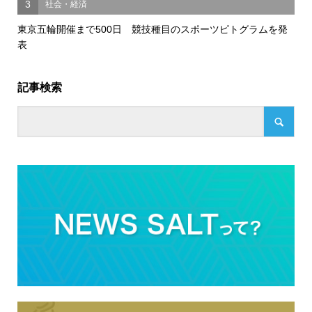
3
社会・経済
東京五輪開催まで500日 競技種目のスポーツピトグラムを発
表
記事検索