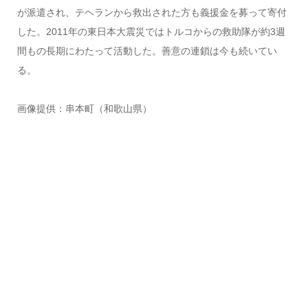
が派遣され、テヘランから救出された方も義援金を募って寄付
した。2011年の東日本大震災ではトルコからの救助隊が約3週
間もの長期にわたって活動した。善意の連鎖は今も続いてい
る。
画像提供：串本町（和歌山県）