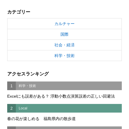
カテゴリー
カルチャー
国際
社会・経済
科学・技術
アクセスランキング
1
科学・技術
Excelにも誤差がある？ 浮動小数点演算誤差の正しい回避法
2
Local
春の花が楽しめる 福島県内の散歩道