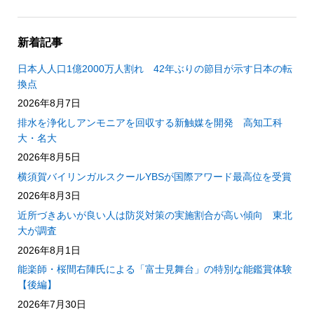
新着記事
日本人人口1億2000万人割れ 42年ぶりの節目が示す日本の転
換点
2026年8月7日
排水を浄化しアンモニアを回収する新触媒を開発 高知工科
大・名大
2026年8月5日
横須賀バイリンガルスクールYBSが国際アワード最高位を受賞
2026年8月3日
近所づきあいが良い人は防災対策の実施割合が高い傾向 東北
大が調査
2026年8月1日
能楽師・桜間右陣氏による「富士見舞台」の特別な能鑑賞体験
【後編】
2026年7月30日