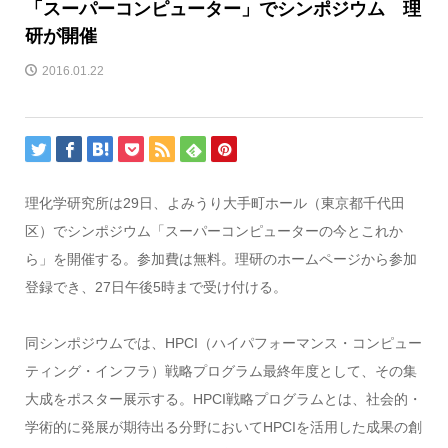
「スーパーコンピューター」でシンポジウム 理
研が開催
2016.01.22
理化学研究所は29日、よみうり大手町ホール（東京都千代田
区）でシンポジウム「スーパーコンピューターの今とこれか
ら」を開催する。参加費は無料。理研のホームページから参加
登録でき、27日午後5時まで受け付ける。
同シンポジウムでは、HPCI（ハイパフォーマンス・コンピュー
ティング・インフラ）戦略プログラム最終年度として、その集
大成をポスター展示する。HPCI戦略プログラムとは、社会的・
学術的に発展が期待出る分野においてHPCIを活用した成果の創