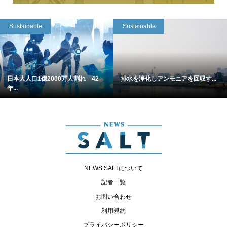
Sustainable
Sustainable
日本人人口1億2000万人割れ 42
排水を浄化しアンモニアを回収す...
年...
NEWS SALTについて
記者一覧
お問い合わせ
利用規約
プライバシーポリシー