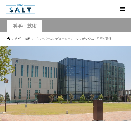
科学・技術
科学・技術
「スーパーコンピューター」でシンポジウム 理研が開催