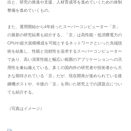
出と、研究の推進や支援、人材育成等を進めていくための体制
整備を進めていくもの。
また、運用開始から4年経ったスーパーコンピューター「京」
の最新の研究結果も紹介する。「京」は高性能・低消費電力の
CPUや超大規模構成を可能とするネットワークといった先端技
術を結集し、性能と信頼性を追求するスーパーコンピューター
であり、高い演算性能と幅広い範囲のアプリケーションへの汎
用性を兼ね備えている。多くの国内外の研究者や技術者から大
きな期待されている「京」だが、現在開発が進められている後
継機ポストや、今後の「京」を用いた研究上での課題点につい
ても紹介する。
（写真はイメージ）