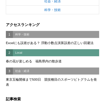
社会・経済
科学・技術
アクセスランキング
1
科学・技術
Excelにも誤差がある？ 浮動小数点演算誤差の正しい回避法
2
Local
春の花が楽しめる 福島県内の散歩道
3
社会・経済
東京五輪開催まで500日 競技種目のスポーツピトグラムを発
表
記事検索