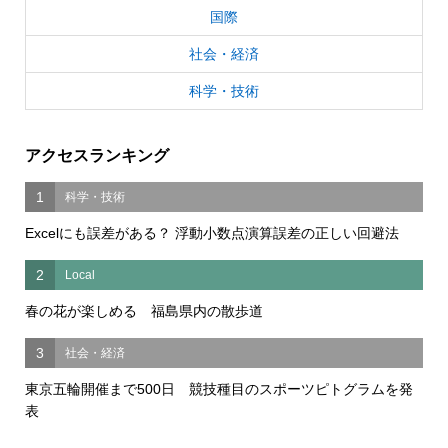
国際
社会・経済
科学・技術
アクセスランキング
1
科学・技術
Excelにも誤差がある？ 浮動小数点演算誤差の正しい回避法
2
Local
春の花が楽しめる 福島県内の散歩道
3
社会・経済
東京五輪開催まで500日 競技種目のスポーツピトグラムを発
表