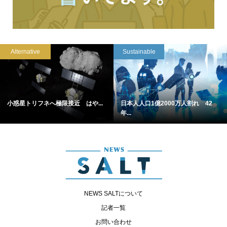
Alternative
Sustainable
小惑星トリフネへ極限接近 はや...
日本人人口1億2000万人割れ 42
年...
NEWS SALTについて
記者一覧
お問い合わせ