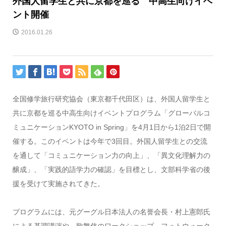
外国人留学生と共に京都を巡る 中高生向けイベ
ント開催
2016.01.26
全国修学旅行研究協会（東京都千代田区）は、外国人留学生と
共に京都を巡る中高生向けイベントプログラム「グローバルコ
ミュニケーションKYOTO in Spring」を4月1日から1泊2日で開
催する。このイベントは今年で3回目。外国人留学生との交流
を通して「コミュニケーション力の向上」、「異文化理解力の
醸成」、「実践的語学力の確認」を目標とし、文部科学省の後
援を受けて実施されてきた。
プログラムには、元グーグル日本法人の名誉会長・村上憲郎氏