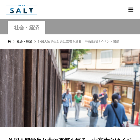
社会・経済
社会・経済
外国人留学生と共に京都を巡る 中高生向けイベント開催