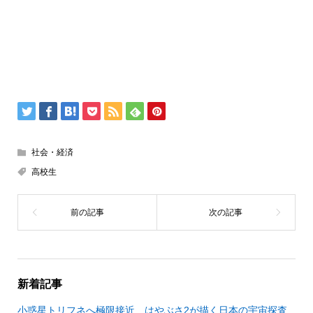
社会・経済
高校生
新着記事
小惑星トリフネへ極限接近 はやぶさ2が描く日本の宇宙探査