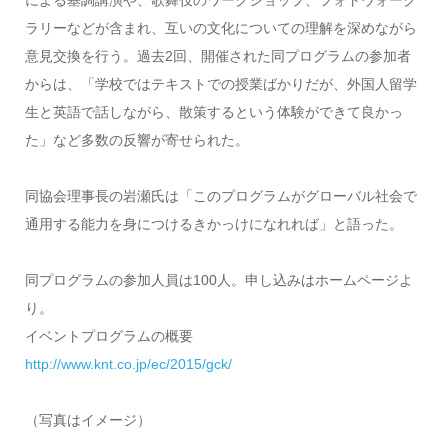
による基調講演や、歌舞伎のワークショップ、フォトウォーク
ラリーなどが含まれ、互いの文化についての理解を深めながら
意見交換を行う。過去2回、開催された同プログラムの参加者
からは、「学校ではテキストでの授業ばかりだが、外国人留学
生と英語で話しながら、散策するという体験ができて良かっ
た」など多数の反響が寄せられた。
同協会理事長の岩瀬氏は「このプログラムがグローバル社会で
通用する能力を身につけるきかっけになれれば」と語った。
同プログラムの参加人員は100人。申し込みはホームページよ
り。
イベントプログラムの概要
http://www.knt.co.jp/ec/2015/gck/
（写真はイメージ）