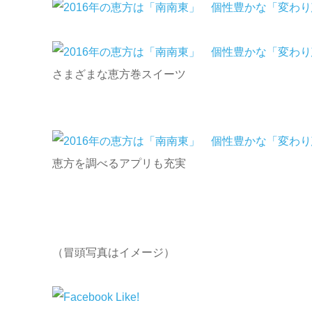
さまざまな恵方巻スイーツ
恵方を調べるアプリも充実
（冒頭写真はイメージ）