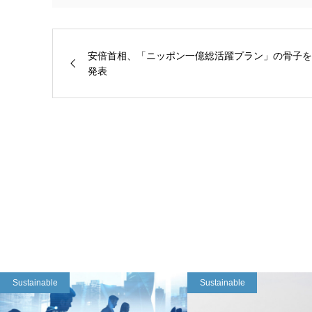
安倍首相、「ニッポン一億総活躍プラン」の骨子を
発表
Sustainable
Sustainable