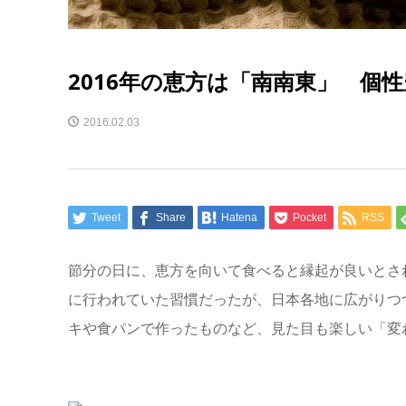
2016年の恵方は「南南東」 個
2016.02.03
Tweet
Share
Hatena
Pocket
RSS
節分の日に、恵方を向いて食べると縁起が良いとさ
に行われていた習慣だったが、日本各地に広がりつ
キや食パンで作ったものなど、見た目も楽しい「変