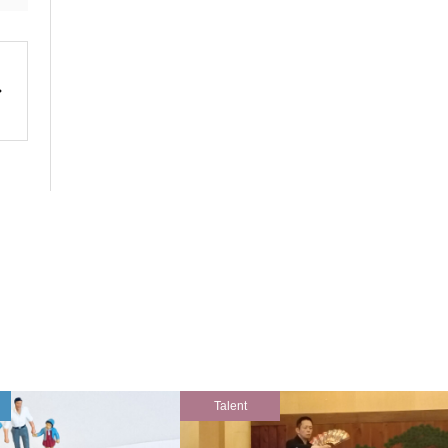
Talent