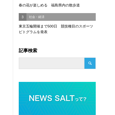
春の花が楽しめる 福島県内の散歩道
3
社会・経済
東京五輪開催まで500日 競技種目のスポーツ
ピトグラムを発表
記事検索