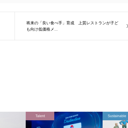
将来の「良い食べ手」育成 上質レストランが子ど
も向け低価格メ...
Talent
Sustainable