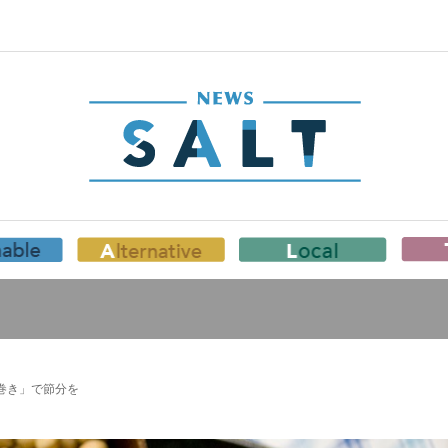
巻き」で節分を