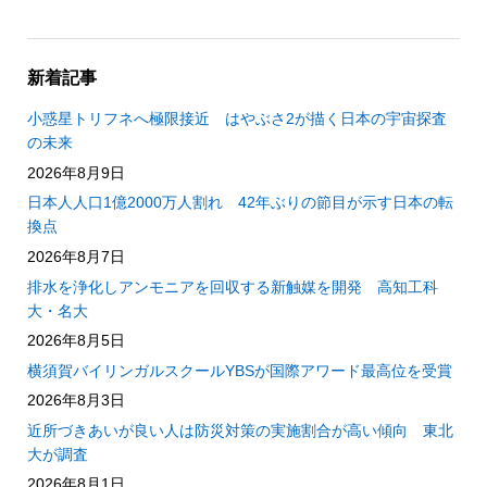
新着記事
小惑星トリフネへ極限接近 はやぶさ2が描く日本の宇宙探査
の未来
2026年8月9日
日本人人口1億2000万人割れ 42年ぶりの節目が示す日本の転
換点
2026年8月7日
排水を浄化しアンモニアを回収する新触媒を開発 高知工科
大・名大
2026年8月5日
横須賀バイリンガルスクールYBSが国際アワード最高位を受賞
2026年8月3日
近所づきあいが良い人は防災対策の実施割合が高い傾向 東北
大が調査
2026年8月1日