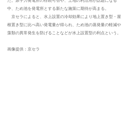
だ。原子力発電所の存続可否や、土地の利活用が話題になる
中、ため池を発電所とする新たな施策に期待が高まる。
京セラによると、水上設置の冷却効果により地上置き型・屋
根置き型に比べ高い発電量が得られ、ため池の蒸発量の軽減や
藻類の異常発生を防げることなどが水上設置型の利点という。
画像提供：京セラ