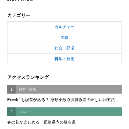
カテゴリー
カルチャー
国際
社会・経済
科学・技術
アクセスランキング
1
科学・技術
Excelにも誤差がある？ 浮動小数点演算誤差の正しい回避法
2
Local
春の花が楽しめる 福島県内の散歩道