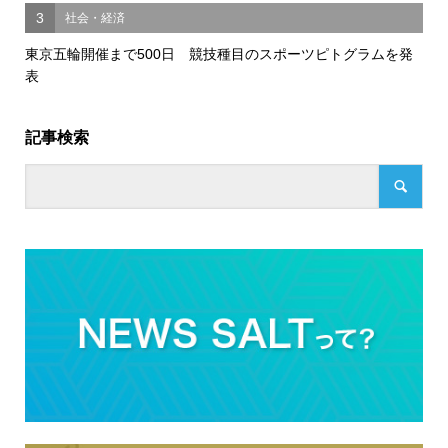
3
社会・経済
東京五輪開催まで500日 競技種目のスポーツピトグラムを発
表
記事検索