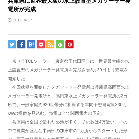
兵庫県に世界最大級の水上設置型メガソーラー発
電所が完成
2015.04.17
京セラTCLソーラー（東京都千代田区）は、世界最大級の水
上設置型のメガソーラー発電所を完成させ3月30日より売電を
開始した。
今回稼働を開始したメガソーラー発電所は兵庫県高岡西水上
メガソーラー発電所と、高岡東水上メガソーラー発電所の2カ
所で、一般家庭約920世帯分に相当する年間予想発電量330万
kWの提供を見込む。売電は全て関西電力の予定。
兵庫県は全国で最もため池が多く、その数は4万近い。その
中で農業が盛んな中南部の加東市の2カ所からスタートした形