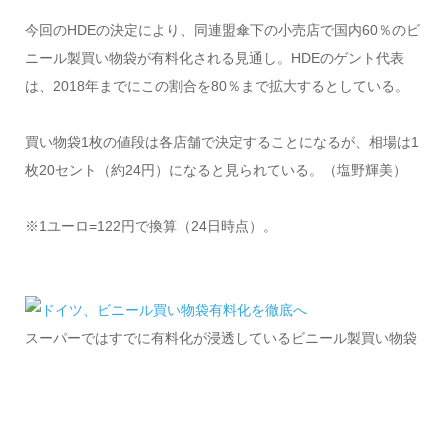
今回のHDEの決定により、同連盟傘下の小売店で国内60％のビ
ニール製買い物袋が有料化される見通し。HDEのゲント代表
は、2018年までにこの割合を80％まで拡大するとしている。
買い物袋1枚の値段は各店舗で決定することになるが、相場は1
枚20セント（約24円）になると見られている。（塩野輝美）
※1ユーロ=122円で換算（24日時点）。
スーパーではすでに有料化が浸透しているビニール製買い物袋