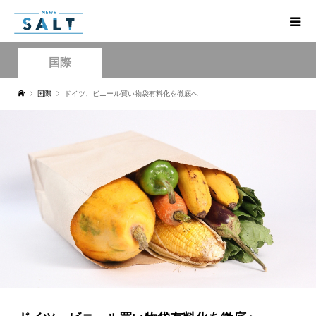
国際
国際
ドイツ、ビニール買い物袋有料化を徹底へ