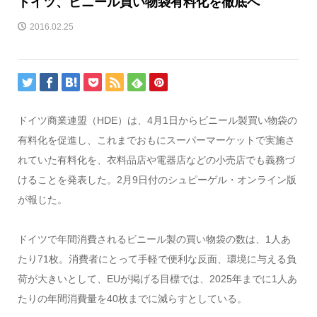
ドイツ、ビニール買い物袋有料化を徹底へ
2016.02.25
ドイツ商業連盟（HDE）は、4月1日からビニール製買い物袋の
有料化を促進し、これまでおもにスーパーマーケットで実施さ
れていた有料化を、衣料品店や電器店などの小売店でも義務づ
けることを発表した。2月9日付のシュピーゲル・オンライン版
が報じた。
ドイツで年間消費されるビニール製の買い物袋の数は、1人あ
たり71枚。消費者にとって手軽で便利な反面、環境に与える負
荷が大きいとして、EUが掲げる目標では、2025年までに1人あ
たりの年間消費量を40枚までに減らすとしている。