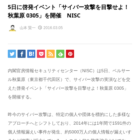
5日に啓発イベント「サイバー攻撃を目撃せよ！
秋葉原 0305」を開催 NISC
山本 賢一
2016.03.05
内閣官房情報セキュリティセンター（NISC）は5日、ベルサー
ル秋葉原（東京都千代田区）で、サイバー攻撃の実演などを交
えた啓発イベント「サイバー攻撃を目撃せよ！秋葉原 0305」
を開催する。
昨今のサイバー攻撃は、特定の個人や団体を標的にした多様な
アプローチへとシフトしており、2014年には1年間で1591件の
個人情報漏えい事件が発生、約5000万人の個人情報が漏えいす