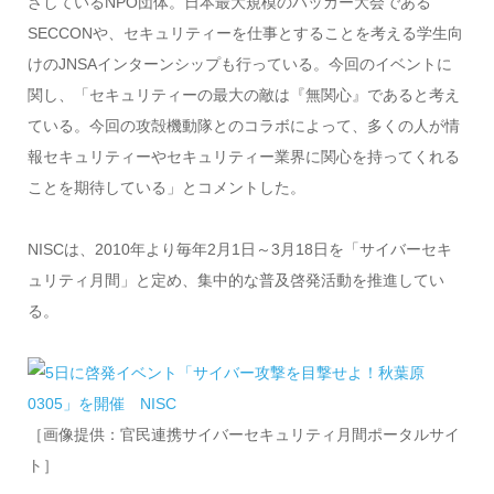
ざしているNPO団体。日本最大規模のハッカー大会である
SECCONや、セキュリティーを仕事とすることを考える学生向
けのJNSAインターンシップも行っている。今回のイベントに
関し、「セキュリティーの最大の敵は『無関心』であると考え
ている。今回の攻殻機動隊とのコラボによって、多くの人が情
報セキュリティーやセキュリティー業界に関心を持ってくれる
ことを期待している」とコメントした。
NISCは、2010年より毎年2月1日～3月18日を「サイバーセキ
ュリティ月間」と定め、集中的な普及啓発活動を推進してい
る。
［画像提供：官民連携サイバーセキュリティ月間ポータルサイ
ト］