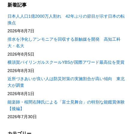
新着記事
日本人人口1億2000万人割れ 42年ぶりの節目が示す日本の転
換点
2026年8月7日
排水を浄化しアンモニアを回収する新触媒を開発 高知工科
大・名大
2026年8月5日
横須賀バイリンガルスクールYBSが国際アワード最高位を受賞
2026年8月3日
近所づきあいが良い人は防災対策の実施割合が高い傾向 東北
大が調査
2026年8月1日
能楽師・桜間右陣氏による「富士見舞台」の特別な能鑑賞体験
【後編】
2026年7月30日
カテゴリー