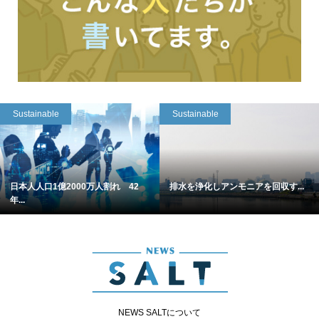
Sustainable
Sustainable
日本人人口1億2000万人割れ 42
排水を浄化しアンモニアを回収す...
年...
NEWS SALTについて