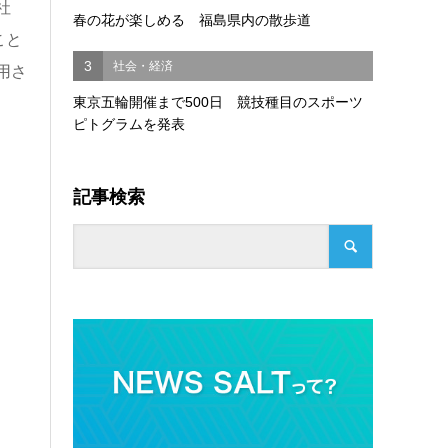
社
春の花が楽しめる 福島県内の散歩道
こと
3
社会・経済
用さ
東京五輪開催まで500日 競技種目のスポーツ
ピトグラムを発表
記事検索