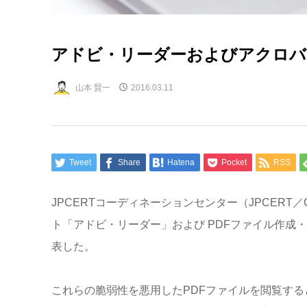
アドビ・リーダーおよびアクロバ
山本 賢一
2016.03.11
Tweet
Share
Hatena
Pocket
RSS
JPCERTコーディネーションセンター（JPCERT
ト「アドビ・リーダー」および PDFファイル作成
表した。
これらの脆弱性を悪用したPDFファイルを閲覧す