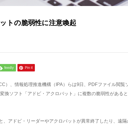
ットの脆弱性に注意喚起
feedly
Pin it
／CC）、情報処理推進機構（IPA）らは9日、PDFファイル閲覧
・変換ソフト「アドビ・アクロバット」に複数の脆弱性がある
ると、アドビ・リーダーやアクロバットが異常終了したり、遠隔