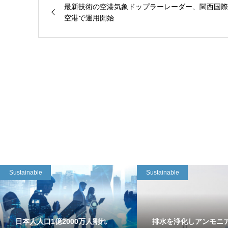
最新技術の空港気象ドップラーレーダー、関西国際
空港で運用開始
Sustainable
Sustainable
日本人人口1億2000万人割れ
排水を浄化しアンモニ