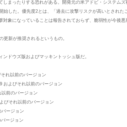
てしまったりする恐れがある。開発元の米アドビ・システムズ
を開始した。優先度2とは、「過去に攻撃リスクが高いとされた
撃対象になっていることは報告されておらず、脆弱性が今後悪
への更新が推奨されるというもの。
ィンドウズ版およびマッキントッシュ版だ。
059 およびそれ以前のバージョン
.010.20059 およびそれ以前のバージョン
 およびそれ以前のバージョン
6.30119 およびそれ以前のバージョン
れ以前のバージョン
れ以前のバージョン