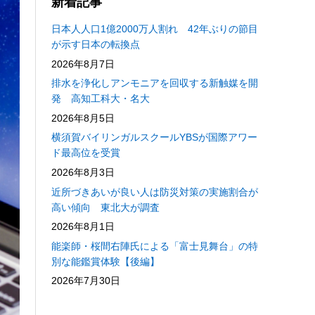
新着記事
日本人人口1億2000万人割れ 42年ぶりの節目
が示す日本の転換点
2026年8月7日
排水を浄化しアンモニアを回収する新触媒を開
発 高知工科大・名大
2026年8月5日
横須賀バイリンガルスクールYBSが国際アワー
ド最高位を受賞
2026年8月3日
近所づきあいが良い人は防災対策の実施割合が
高い傾向 東北大が調査
2026年8月1日
能楽師・桜間右陣氏による「富士見舞台」の特
別な能鑑賞体験【後編】
2026年7月30日