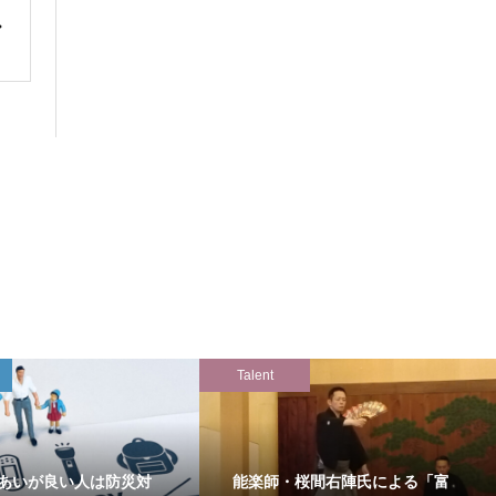
Talent
あいが良い人は防災対
能楽師・桜間右陣氏による「富