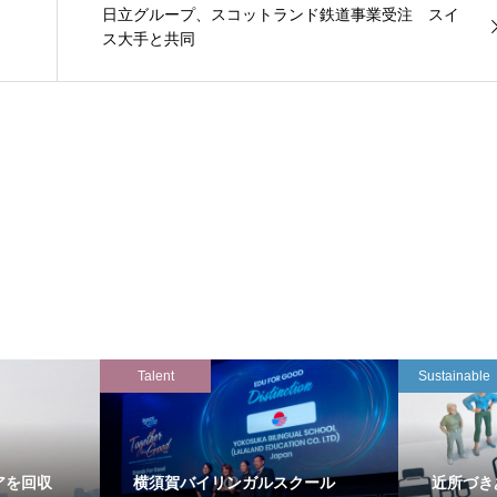
日立グループ、スコットランド鉄道事業受注 スイ
ス大手と共同
Talent
Sustainable
アを回収
横須賀バイリンガルスクール
近所づき