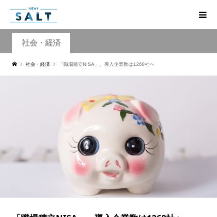
社会・経済
社会・経済
「職場積立NISA」、導入企業数は1268社へ