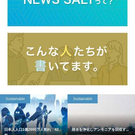
Sustainable
Sustainable
日本人人口1億2000万人割れ 42
排水を浄化しアンモニアを回収す...