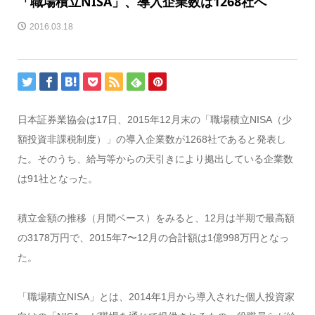
「職場積立NISA」、導入企業数は1268社へ
2016.03.18
日本証券業協会は17日、2015年12月末の「職場積立NISA（少
額投資非課税制度）」の導入企業数が1268社であると発表し
た。そのうち、給与等からの天引きにより拠出している企業数
は91社となった。
積立金額の推移（月間ベース）をみると、12月は半期で最高額
の3178万円で、2015年7〜12月の合計額は1億998万円となっ
た。
「職場積立NISA」とは、2014年1月から導入された個人投資家