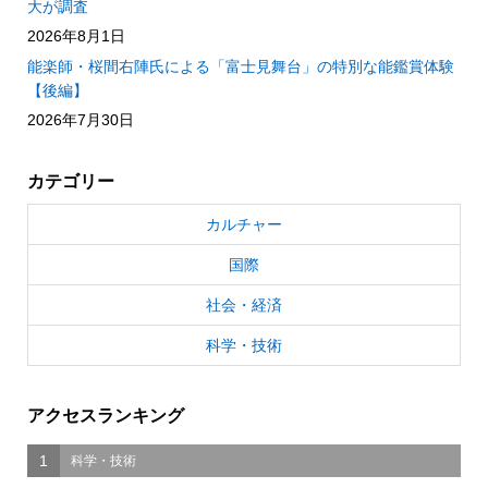
大が調査
2026年8月1日
能楽師・桜間右陣氏による「富士見舞台」の特別な能鑑賞体験
【後編】
2026年7月30日
カテゴリー
カルチャー
国際
社会・経済
科学・技術
アクセスランキング
1
科学・技術