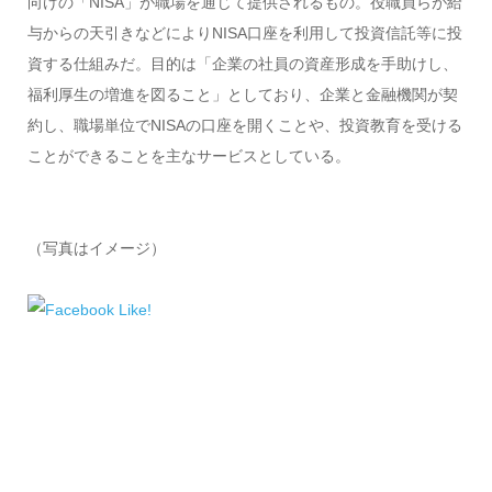
向けの「NISA」が職場を通じて提供されるもの。役職員らが給
与からの天引きなどによりNISA口座を利用して投資信託等に投
資する仕組みだ。目的は「企業の社員の資産形成を手助けし、
福利厚生の増進を図ること」としており、企業と金融機関が契
約し、職場単位でNISAの口座を開くことや、投資教育を受ける
ことができることを主なサービスとしている。
（写真はイメージ）