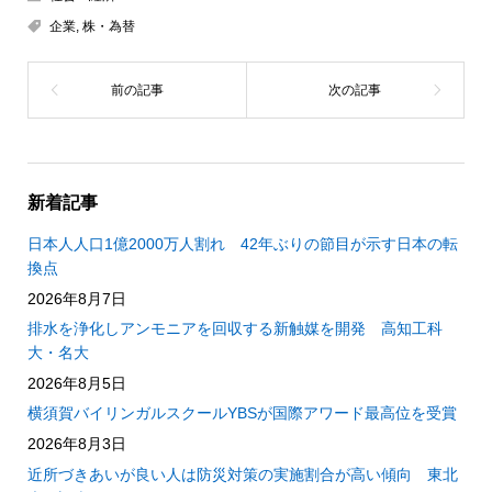
企業
,
株・為替
新着記事
日本人人口1億2000万人割れ 42年ぶりの節目が示す日本の転
換点
2026年8月7日
排水を浄化しアンモニアを回収する新触媒を開発 高知工科
大・名大
2026年8月5日
横須賀バイリンガルスクールYBSが国際アワード最高位を受賞
2026年8月3日
近所づきあいが良い人は防災対策の実施割合が高い傾向 東北