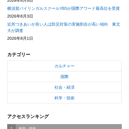
2026年8月5日
横須賀バイリンガルスクールYBSが国際アワード最高位を受賞
2026年8月3日
近所づきあいが良い人は防災対策の実施割合が高い傾向 東北
大が調査
2026年8月1日
カテゴリー
カルチャー
国際
社会・経済
科学・技術
アクセスランキング
1
科学・技術