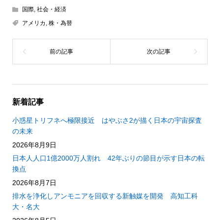
国際
,
社会・経済
アメリカ
,
株・為替
新着記事
小惑星トリフネへ極限接近 はやぶさ2が描く日本の宇宙探査
の未来
2026年8月9日
日本人人口1億2000万人割れ 42年ぶりの節目が示す日本の転
換点
2026年8月7日
排水を浄化しアンモニアを回収する新触媒を開発 高知工科
大・名大