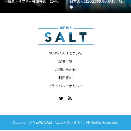
小惑星トリフネへ極限接近 はや...
日本人人口1億2000万人割れ 42
年...
NEWS SALTについて
記者一覧
お問い合わせ
利用規約
プライバシーポリシー
Copyright ©
NEWS SALT（ニュースソルト）. All Rights Reserved.