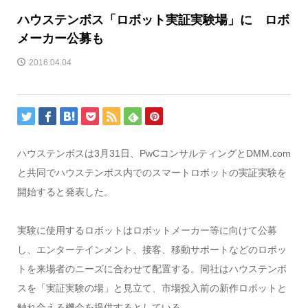
ハウステンボス「ロボット実証実験場」に ロボ
メーカー公募も
2016.04.04
ハウステンボスは3月31日、PwCコンサルティングとDMM.com
と共同でハウステンボス内でのスマートロボットの実証実験を
開始すると発表した。
実験に使用するロボットはロボットメーカー等に向けて公募
し、エンターテインメント、接客、移動サポートなどのロボッ
トを来場者のニーズに合わせて配置する。同社はハウステンボ
スを「実証実験の場」と見立て、市場投入前の新作ロボットと
触れ合える機会を提供するとしている。