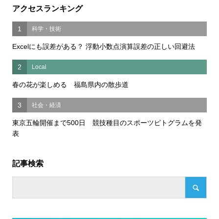
アクセスランキング
1
科学・技術
Excelにも誤差がある？ 浮動小数点演算誤差の正しい回避法
2
Local
春の花が楽しめる 福島県内の散歩道
3
社会・経済
東京五輪開催まで500日 競技種目のスポーツピトグラムを発
表
記事検索