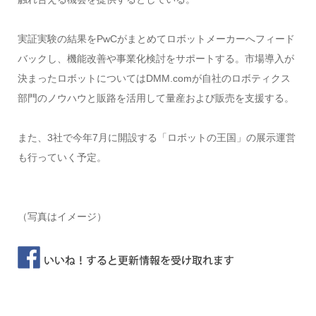
実証実験の結果をPwCがまとめてロボットメーカーへフィード
バックし、機能改善や事業化検討をサポートする。市場導入が
決まったロボットについてはDMM.comが自社のロボティクス
部門のノウハウと販路を活用して量産および販売を支援する。
また、3社で今年7月に開設する「ロボットの王国」の展示運営
も行っていく予定。
（写真はイメージ）